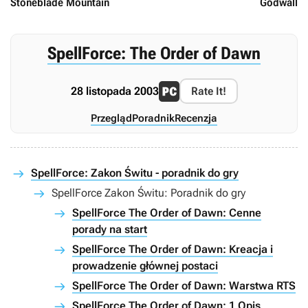
Stoneblade Mountain
Godwall
SpellForce: The Order of Dawn
28 listopada 2003
Rate It!
Przegląd
Poradnik
Recenzja
SpellForce: Zakon Świtu - poradnik do gry
SpellForce Zakon Świtu: Poradnik do gry
SpellForce The Order of Dawn: Cenne
porady na start
SpellForce The Order of Dawn: Kreacja i
prowadzenie głównej postaci
SpellForce The Order of Dawn: Warstwa RTS
SpellForce The Order of Dawn: 1 Opis