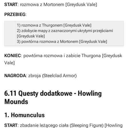
START
: rozmowa z Mortonem [Greydusk Vale]
PRZEBIEG
:
1) rozmowa z Thurgonem [Greydusk Vale]
2) zdobycie mapy z zaznaczonymi ukrytymi przejściami
[Greydusk Vale]
3) powtórna rozmowa z Mortonem [Greydusk Vale]
KONIEC
: powtórna rozmowa i zabicie Thurgona [Greydusk
Vale]
NAGRODA
: zbroja (Steelclad Armor)
6.11 Questy dodatkowe - Howling
Mounds
1. Homunculus
START
: zbadanie leżącego ciała (Sleeping Figure) [Howling