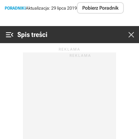
Pobierz Poradnik
PORADNIKI
Aktualizacja:
29 lipca 2019


Spis treści