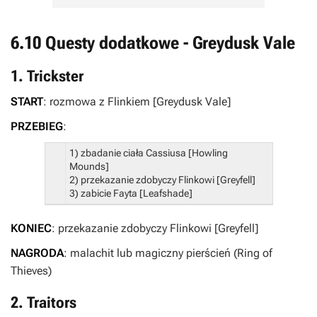
6.10 Questy dodatkowe - Greydusk Vale
1. Trickster
START
: rozmowa z Flinkiem [Greydusk Vale]
PRZEBIEG
:
1) zbadanie ciała Cassiusa [Howling
Mounds]
2) przekazanie zdobyczy Flinkowi [Greyfell]
3) zabicie Fayta [Leafshade]
KONIEC
: przekazanie zdobyczy Flinkowi [Greyfell]
NAGRODA
: malachit lub magiczny pierścień (Ring of
Thieves)
2. Traitors