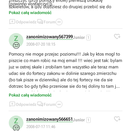
zniszczyć (przy pomocy elfów) pierwszą blokadę
[powinno wystarczyć]).
szkieletów, a gdy dojdziesz do drugiej przebić się do
Pokaż całą wiadomość
miasta (twoje wojsko musi zająć czymś drugą blokadę).
Bramy miasta powinny się same otworzyć (jeśli się nie



Odpowiedz
Forum
otwierają to upewnić się że w pobliżu bramy nie ma
żadnych wrogów [nie licząc tych dwóch obozów

zanonimizowany567399
Z
Junior
1
nieprzyjaciela na południe i północ od bramy]).
😒
2008-07-20 18:15
Pomocy nie moge przejsc poziomu!!! Jak by ktos mogl to
piszcie co mam robic na moj email !!! wiec jest tak: bylam
juz w ostrej skale i zrobilam tam wszystko ale teraz mam
udac sie do fortecy zakonu w dolinie szarego zmierzchu
(bo tak pisze w dzienniku) ale do tej fortecy nie da sie
dotrzec bo gdy tylko przeniose sie do tej doliny to tam jest
mnostwo szkieletow i nie da sie przez nich przejsc!!!
Pokaż całą wiadomość
niewiem co zrobic!!! ktoregos razu wpalam na pomysl i



Odpowiedz
Forum
wpisalam kod na niesmiertelonsc i przebilam sie przez te
szkielety i dotarlam do tej fortecy zakonu ale wszystkie

bramy sa zamkniete i nie da sie wejsc!!! pomocy!!!
zanonimizowany566651
Z
Junior
1
😒
2008-07-17 11:46