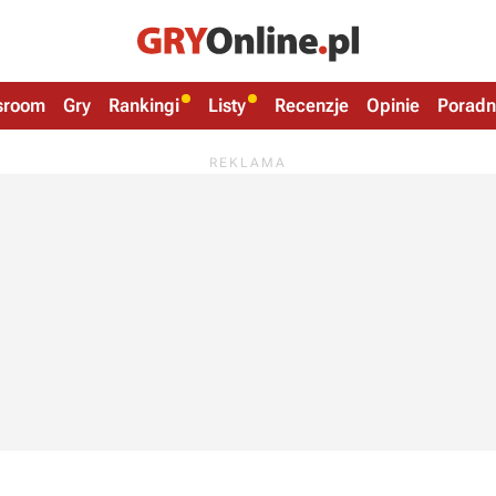
sroom
Gry
Rankingi
Listy
Recenzje
Opinie
Poradn