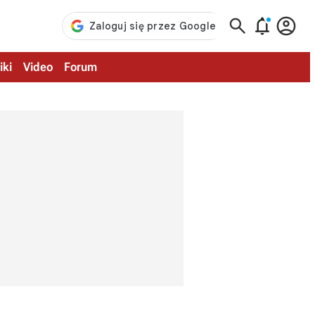



iki
Video
Forum