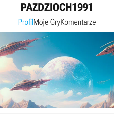
PAZDZIOCH1991
Profil
Moje Gry
Komentarze