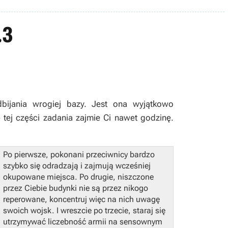
.3
bijania wrogiej bazy. Jest ona wyjątkowo
 tej części zadania zajmie Ci nawet godzinę.
Po pierwsze, pokonani przeciwnicy bardzo
szybko się odradzają i zajmują wcześniej
okupowane miejsca. Po drugie, niszczone
przez Ciebie budynki nie są przez nikogo
reperowane, koncentruj więc na nich uwagę
swoich wojsk. I wreszcie po trzecie, staraj się
utrzymywać liczebność armii na sensownym