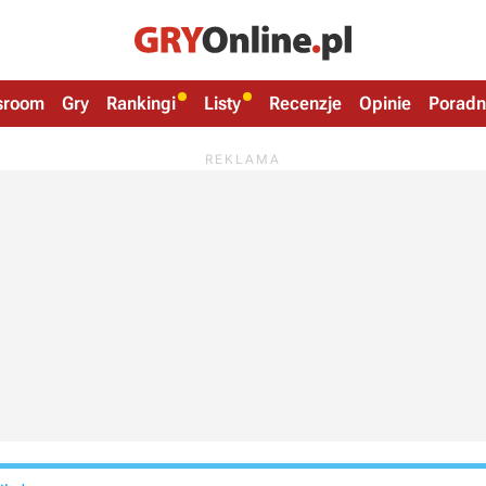
sroom
Gry
Rankingi
Listy
Recenzje
Opinie
Poradn