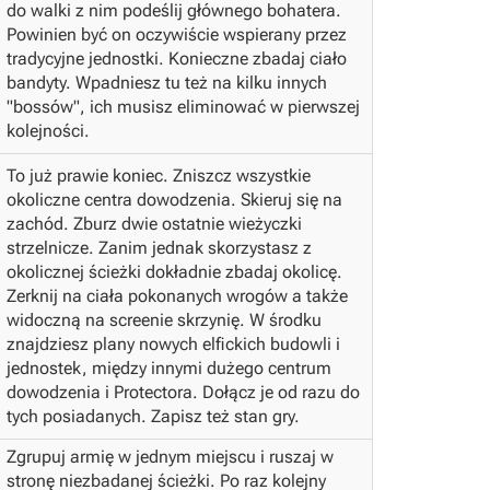
do walki z nim podeślij głównego bohatera.
Powinien być on oczywiście wspierany przez
tradycyjne jednostki.
Konieczne zbadaj ciało
bandyty.
Wpadniesz tu też na kilku innych
"bossów", ich musisz eliminować w pierwszej
kolejności.
To już prawie koniec. Zniszcz wszystkie
okoliczne centra dowodzenia. Skieruj się na
zachód. Zburz dwie ostatnie wieżyczki
strzelnicze. Zanim jednak skorzystasz z
okolicznej ścieżki dokładnie zbadaj okolicę.
Zerknij na ciała pokonanych wrogów a także
widoczną na screenie skrzynię. W środku
znajdziesz plany nowych elfickich budowli i
jednostek, między innymi dużego centrum
dowodzenia i Protectora.
Dołącz je od razu do
tych posiadanych.
Zapisz też stan gry.
Zgrupuj armię w jednym miejscu i ruszaj w
stronę niezbadanej ścieżki. Po raz kolejny