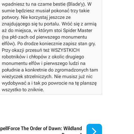
wpadniesz tu na czarne bestie (Blade'y). W
sumie będziesz musiał pokonać trzy takie
potwory. Nie korzystaj jeszcze ze
znajdującego się tu portalu. Wróć się z armią
aż do miejsca, w którym stoi Spider Master
(na płd-zach od pierwszego monumentu
elfów).
Po drodze koniecznie zapisz stan gry.
Przy okazji przesuń też WSZYSTKICH
robotników i chłopów z okolic drugiego
monumentu elfów i pierwszego ludzi na
południe a konkretnie do zgromadzonych tam
wieżyczek strzelniczych. Nie musisz już nic
wydobywać a i tak po powrocie na tę planszę
wszystko to zniknie.

pellForce The Order of Dawn: Wildland