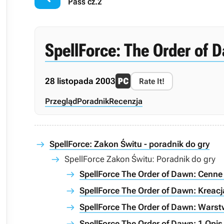
Pass cz.2
SpellForce: The Order of 
28 listopada 2003
Rate It!
Przegląd
Poradnik
Recenzja
SpellForce: Zakon Świtu - poradnik do gry
SpellForce Zakon Świtu: Poradnik do gry
SpellForce The Order of Dawn: Cenne 
SpellForce The Order of Dawn: Kreacj
SpellForce The Order of Dawn: Wars
SpellForce The Order of Dawn: 1 Opis