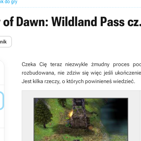
ik do gry
 of Dawn: Wildland Pass cz
nik
Czeka Cię teraz niezwykle żmudny proces pod
rozbudowana, nie zdziw się więc jeśli ukończenie
Jest kilka rzeczy, o których powinieneś wiedzieć.

