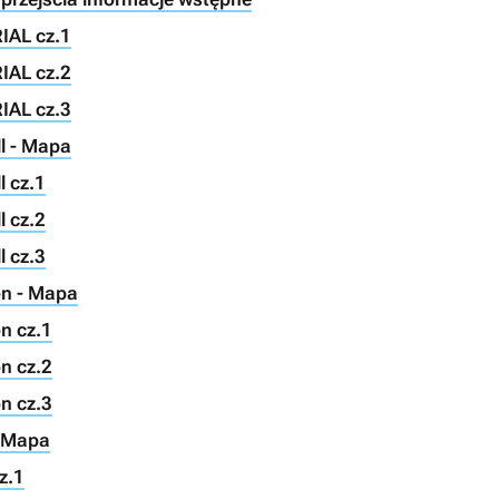
IAL cz.1
IAL cz.2
IAL cz.3
ll - Mapa
l cz.1
l cz.2
l cz.3
on - Mapa
n cz.1
n cz.2
n cz.3
- Mapa
z.1