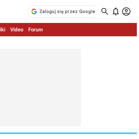



iki
Video
Forum