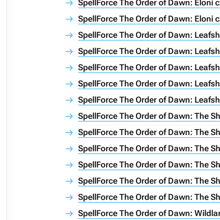
SpellForce The Order of Dawn: Eloni c
SpellForce The Order of Dawn: Eloni c
SpellForce The Order of Dawn: Leafs
SpellForce The Order of Dawn: Leafs
SpellForce The Order of Dawn: Leafs
SpellForce The Order of Dawn: Leafs
SpellForce The Order of Dawn: Leafs
SpellForce The Order of Dawn: The Sh
SpellForce The Order of Dawn: The Shi
SpellForce The Order of Dawn: The Shi
SpellForce The Order of Dawn: The Shi
SpellForce The Order of Dawn: The Shi
SpellForce The Order of Dawn: The Shi
SpellForce The Order of Dawn: Wildl