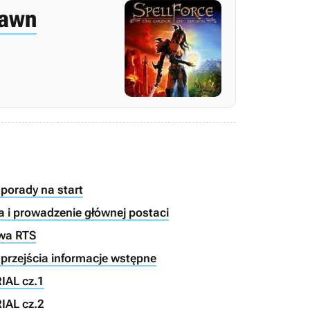
Dawn
porady na start
a i prowadzenie głównej postaci
twa RTS
 przejścia informacje wstępne
IAL cz.1
IAL cz.2