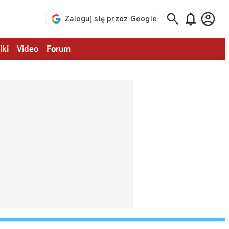



iki
Video
Forum