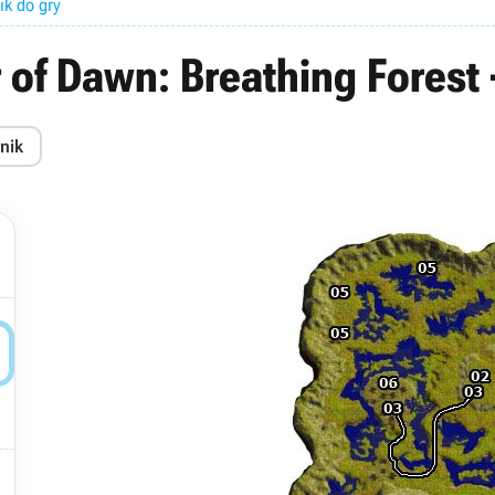
ik do gry
 of Dawn: Breathing Forest
nik

