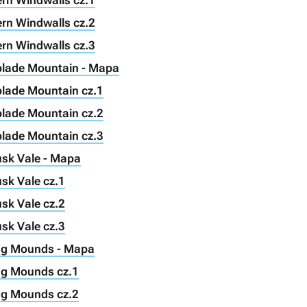
ern Windwalls cz.1
ern Windwalls cz.2
ern Windwalls cz.3
eblade Mountain - Mapa
blade Mountain cz.1
blade Mountain cz.2
blade Mountain cz.3
usk Vale - Mapa
sk Vale cz.1
sk Vale cz.2
sk Vale cz.3
ing Mounds - Mapa
ng Mounds cz.1
ng Mounds cz.2