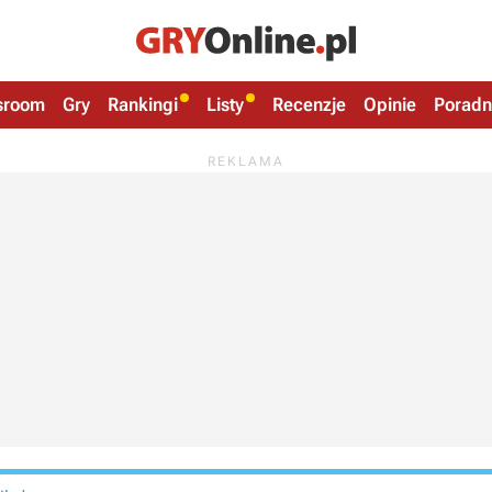
sroom
Gry
Rankingi
Listy
Recenzje
Opinie
Poradn