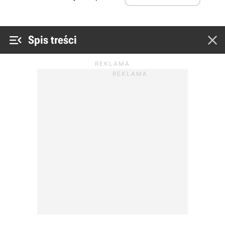


Spis treści