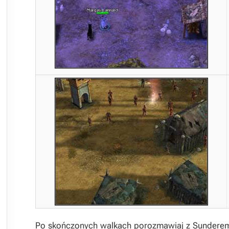
Po skończonych walkach porozmawiaj z Sunderem, 