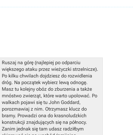
Ruszaj na górę (najlepiej po odparciu
większego ataku przez wieżyczki strzelnicze).
Po kilku chwilach dojdziesz do rozwidlenia
dróg. Na początek wybierz lewą odnogę.
Masz tu kolejny obóz do zburzenia a także
mnóstwo zwierząt, które warto upolować. Po
walkach pojawi się tu John Goddard,
porozmawiaj z nim.
Otrzymasz klucz do
bramy. Prowadzi ona do krasnoludzkich
konstrukcji znajdujących się na północy.
Zanim jednak się tam udasz radziłbym