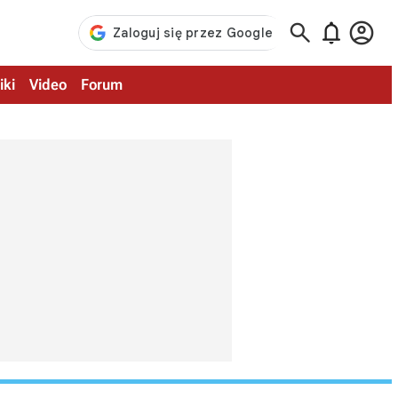



iki
Video
Forum