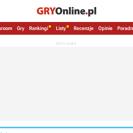
sroom
Gry
Rankingi
Listy
Recenzje
Opinie
Poradn