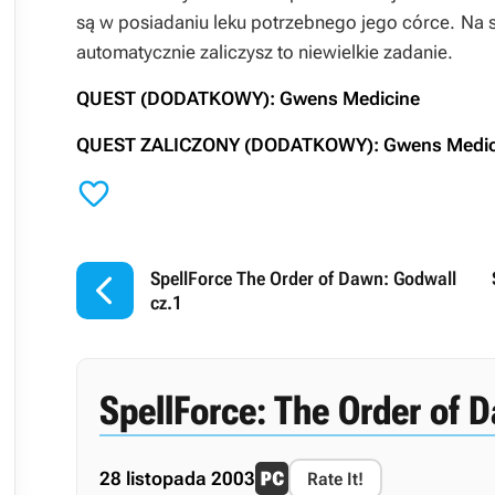
są w posiadaniu leku potrzebnego jego córce. Na 
automatycznie zaliczysz to niewielkie zadanie.
QUEST (DODATKOWY): Gwens Medicine
QUEST ZALICZONY (DODATKOWY): Gwens Medic


SpellForce The Order of Dawn: Godwall
cz.1
SpellForce: The Order of 
28 listopada 2003
Rate It!