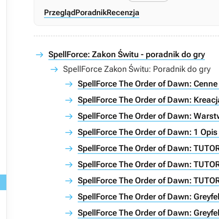
Przegląd
Poradnik
Recenzja
SpellForce: Zakon Świtu - poradnik do gry
SpellForce Zakon Świtu: Poradnik do gry
SpellForce The Order of Dawn: Cenne 
SpellForce The Order of Dawn: Kreacj
SpellForce The Order of Dawn: Wars
SpellForce The Order of Dawn: 1 Opis
SpellForce The Order of Dawn: TUTOR
SpellForce The Order of Dawn: TUTOR
SpellForce The Order of Dawn: TUTOR
SpellForce The Order of Dawn: Greyfe
SpellForce The Order of Dawn: Greyfel