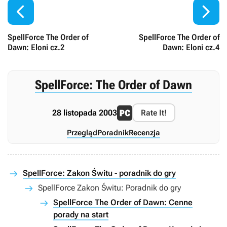


SpellForce The Order of
SpellForce The Order of
Dawn: Eloni cz.2
Dawn: Eloni cz.4
SpellForce: The Order of Dawn
28 listopada 2003
Rate It!
Przegląd
Poradnik
Recenzja
SpellForce: Zakon Świtu - poradnik do gry
SpellForce Zakon Świtu: Poradnik do gry
SpellForce The Order of Dawn: Cenne
porady na start