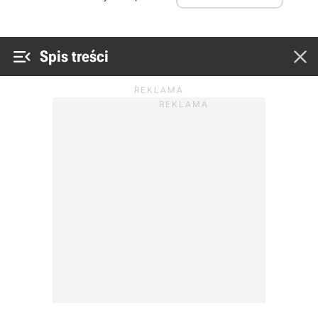


Spis treści