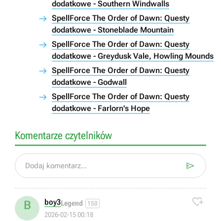
dodatkowe - Southern Windwalls
SpellForce The Order of Dawn: Questy
dodatkowe - Stoneblade Mountain
SpellForce The Order of Dawn: Questy
dodatkowe - Greydusk Vale, Howling Mounds
SpellForce The Order of Dawn: Questy
dodatkowe - Godwall
SpellForce The Order of Dawn: Questy
dodatkowe - Farlorn's Hope
Komentarze czytelników

Dodaj komentarz...

boy3
B
Legend
150
2026-02-15 00:18