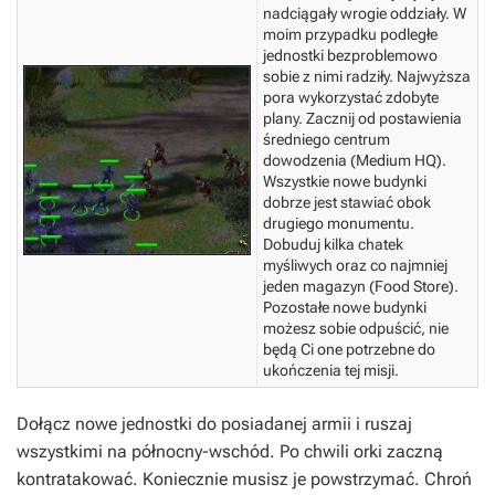
nadciągały wrogie oddziały. W
moim przypadku podległe
jednostki bezproblemowo
sobie z nimi radziły. Najwyższa
pora wykorzystać zdobyte
plany. Zacznij od postawienia
średniego centrum
dowodzenia (Medium HQ).
Wszystkie nowe budynki
dobrze jest stawiać obok
drugiego monumentu.
Dobuduj kilka chatek
myśliwych oraz co najmniej
jeden magazyn (Food Store).
Pozostałe nowe budynki
możesz sobie odpuścić, nie
będą Ci one potrzebne do
ukończenia tej misji.
Dołącz nowe jednostki do posiadanej armii i ruszaj
wszystkimi na północny-wschód. Po chwili orki zaczną
kontratakować. Koniecznie musisz je powstrzymać. Chroń