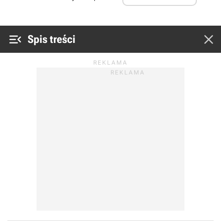


Spis treści