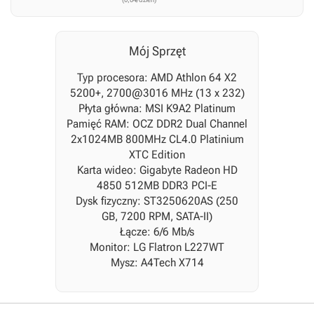
Mój Sprzęt
Typ procesora: AMD Athlon 64 X2
5200+, 2700@3016 MHz (13 x 232)
Płyta główna: MSI K9A2 Platinum
Pamięć RAM: OCZ DDR2 Dual Channel
2x1024MB 800MHz CL4.0 Platinium
XTC Edition
Karta wideo: Gigabyte Radeon HD
4850 512MB DDR3 PCI-E
Dysk fizyczny: ST3250620AS (250
GB, 7200 RPM, SATA-II)
Łącze: 6/6 Mb/s
Monitor: LG Flatron L227WT
Mysz: A4Tech X714