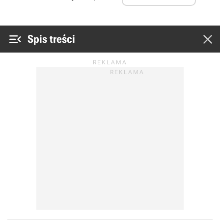


Spis treści