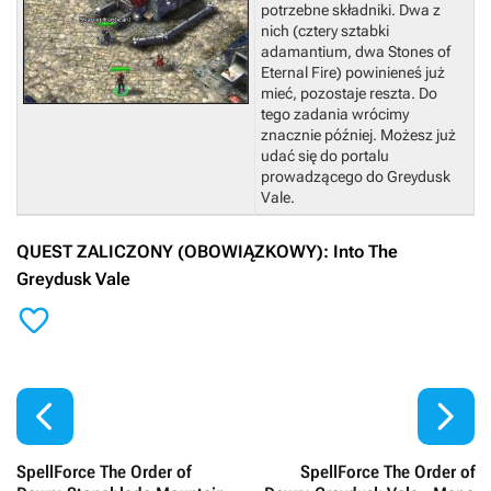
potrzebne składniki. Dwa z
nich (cztery sztabki
adamantium, dwa Stones of
Eternal Fire) powinieneś już
mieć, pozostaje reszta. Do
tego zadania wrócimy
znacznie później.
Możesz już
udać się do portalu
prowadzącego do Greydusk
Vale.
QUEST ZALICZONY (OBOWIĄZKOWY): Into The
Greydusk Vale



SpellForce The Order of
SpellForce The Order of