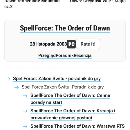
Dawn: Stoneblade Mountain
Dawn: Greydusk Vale - Mapa
cz.2
SpellForce: The Order of Dawn
28 listopada 2003
Rate It!
Przegląd
Poradnik
Recenzja
SpellForce: Zakon Świtu - poradnik do gry
SpellForce Zakon Świtu: Poradnik do gry
SpellForce The Order of Dawn: Cenne
porady na start
SpellForce The Order of Dawn: Kreacja i
prowadzenie głównej postaci
SpellForce The Order of Dawn: Warstwa RTS