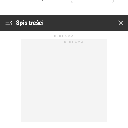


Spis treści