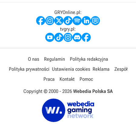
GRYOnline.pl:
tvgry.pl:
O nas
Regulamin
Polityka redakcyjna
Polityka prywatności
Ustawienia cookies
Reklama
Zespół
Praca
Kontakt
Pomoc
Copyright © 2000 -
2026
Webedia Polska SA