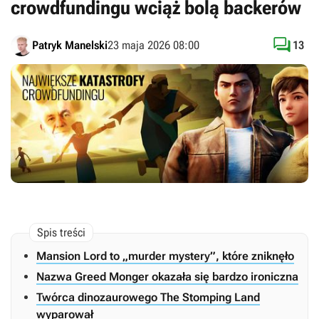
crowdfundingu wciąż bolą backerów

Patryk Manelski
23 maja 2026 08:00
13
Mansion Lord to „murder mystery”, które zniknęło
Nazwa Greed Monger okazała się bardzo ironiczna
Twórca dinozaurowego The Stomping Land
wyparował