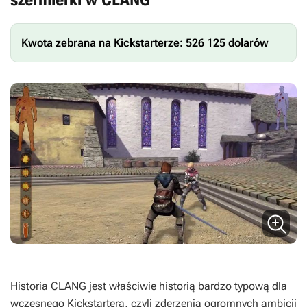
Kwota zebrana na Kickstarterze: 526 125 dolarów
Historia
CLANG
jest właściwie historią bardzo typową dla
wczesnego Kickstartera, czyli zderzenia ogromnych ambicji