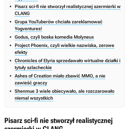
Pisarz sci-fi nie stworzył realistycznej szermierki w
CLANG
Grupa YouTuberów chciała zareklamować
Yogventures!
Godus, czyli boska komedia Molyneux
Project Phoenix, czyli wielkie nazwiska, zerowe
efekty
Chronicles of Elyria sprzedawało wirtualne działki i
tytuły szlacheckie
Ashes of Creation miało zbawić MMO, a nie
zawieść graczy
Shenmue 3 wiele obiecywało, ale rozczarowało
niemal wszystkich
Pisarz sci-fi nie stworzył realistycznej
szermierki w CLANG