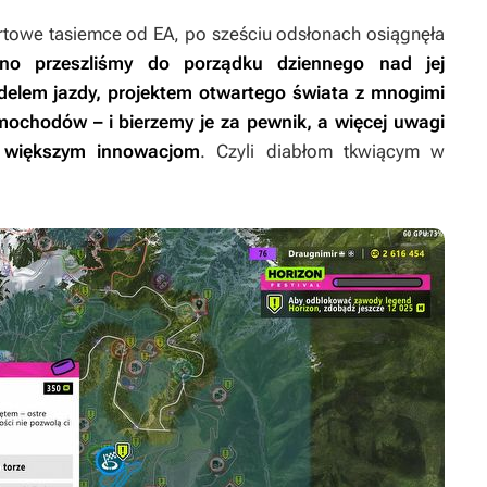
rtowe tasiemce od EA,
po sześciu odsłonach osiągnęła
no przeszliśmy do porządku dziennego nad jej
delem jazdy, projektem otwartego świata z mnogimi
ochodów – i bierzemy je za pewnik, a więcej uwagi
) większym innowacjom
. Czyli diabłom tkwiącym w