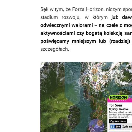
Sęk w tym, że
Forza Horizon
, niczym spo
stadium rozwoju, w którym
już daw
odwiecznymi walorami – na czele z mo
aktywnościami czy bogatą kolekcją sam
poświęcamy mniejszym lub (rzadziej
szczegółach.