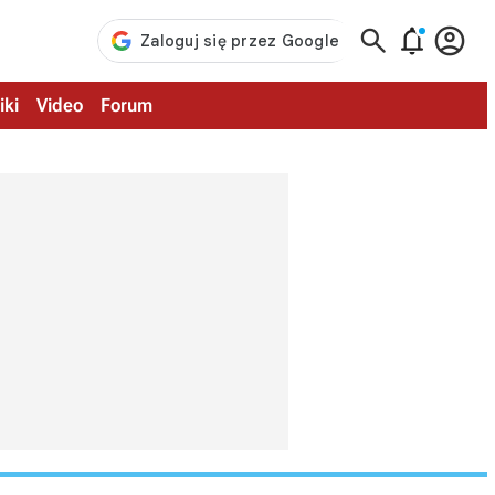



iki
Video
Forum