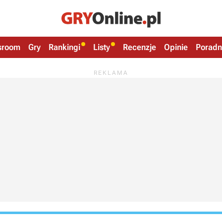
sroom
Gry
Rankingi
Listy
Recenzje
Opinie
Poradn