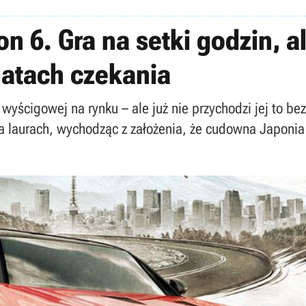
n 6. Gra na setki godzin, a
 latach czekania
 wyścigowej na rynku – ale już nie przychodzi jej to bez
 laurach, wychodząc z założenia, że cudowna Japonia