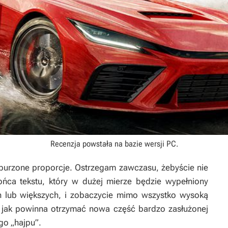
Recenzja powstała na bazie wersji
PC
.
aburzone proporcje. Ostrzegam zawczasu, żebyście nie
końca tekstu, który w dużej mierze będzie wypełniony
h lub większych, i zobaczycie mimo wszystko wysoką
 jak powinna otrzymać nowa część bardzo zasłużonej
go „hajpu”.