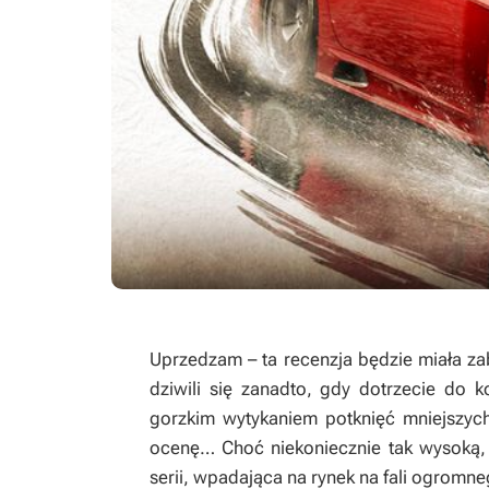
Uprzedzam – ta recenzja będzie miała z
dziwili się zanadto, gdy dotrzecie do 
gorzkim wytykaniem potknięć mniejszyc
ocenę… Choć niekoniecznie tak wysoką,
serii, wpadająca na rynek na fali ogromne