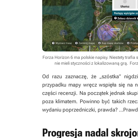
Forza Horizon 6 ma polskie napisy. Niestety trafia
nie mieli styczności z lokalizowaną grą.
Forz
Od razu zaznaczę, że „szóstka” nigdz
przypadku mapy wręcz wspięła się na n
części recenzji. Na początek jednak skup
poza klimatem. Powinno być takich rzecz
wydaniu poprzedniczki, prawda? …Praw
Progresja nadal skroj