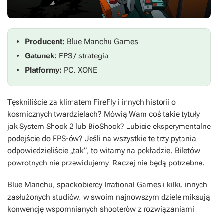
Producent:
Blue Manchu Games
Gatunek:
FPS / strategia
Platformy:
PC, XONE
Tęskniliście za klimatem FireFly i innych historii o
kosmicznych twardzielach? Mówią Wam coś takie tytuły
jak
System Shock 2
lub
BioShock
? Lubicie eksperymentalne
podejście do FPS-ów? Jeśli na wszystkie te trzy pytania
odpowiedzieliście „tak”, to witamy na pokładzie. Biletów
powrotnych nie przewidujemy. Raczej nie będą potrzebne.
Blue Manchu, spadkobiercy Irrational Games i kilku innych
zasłużonych studiów, w swoim najnowszym dziele miksują
konwencję wspomnianych shooterów z rozwiązaniami