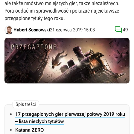
ale także mnóstwo mniejszych gier, także niezależnych.
Pora oddać im sprawiedliwość i pokazać najciekawsze
przegapione tytuły tego roku.

Hubert Sosnowski
21 czerwca 2019 15:08
49
17 przegapionych gier pierwszej połowy 2019 roku
– lista niezłych tytułów
Katana ZERO