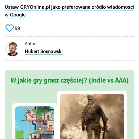
Ustaw GRYOnline.pl jako preferowane źródło wiadomości
w Google

59
Autor:
Hubert Sosnowski
W jakie gry grasz częściej? (indie vs AAA)