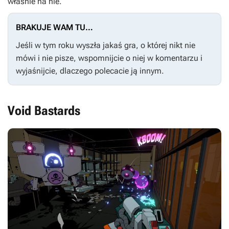
właśnie na nie.
BRAKUJE WAM TU…
Jeśli w tym roku wyszła jakaś gra, o której nikt nie
mówi i nie pisze, wspomnijcie o niej w komentarzu i
wyjaśnijcie, dlaczego polecacie ją innym.
Void Bastards