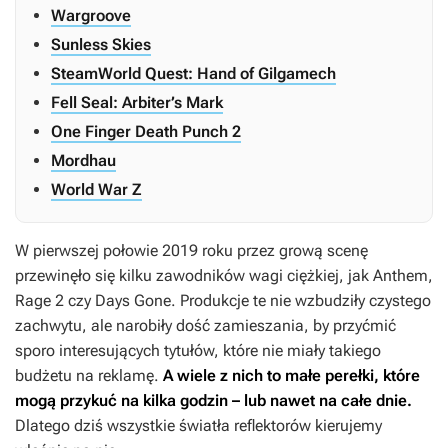
Wargroove
Sunless Skies
SteamWorld Quest: Hand of Gilgamech
Fell Seal: Arbiter’s Mark
One Finger Death Punch 2
Mordhau
World War Z
W pierwszej połowie 2019 roku przez grową scenę
przewinęło się kilku zawodników wagi ciężkiej, jak
Anthem,
Rage 2
czy
Days Gone
. Produkcje te nie wzbudziły czystego
zachwytu, ale narobiły dość zamieszania, by przyćmić
sporo interesujących tytułów, które nie miały takiego
budżetu na reklamę.
A wiele z nich to małe perełki, które
mogą przykuć na kilka godzin – lub nawet na całe dnie.
Dlatego dziś wszystkie światła reflektorów kierujemy