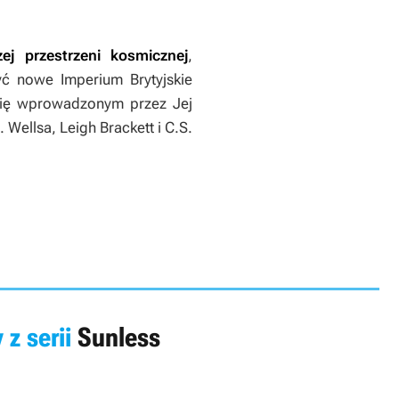
j przestrzeni kosmicznej
,
ć nowe Imperium Brytyjskie
 się wprowadzonym przez Jej
Wellsa, Leigh Brackett i C.S.
 z serii
Sunless