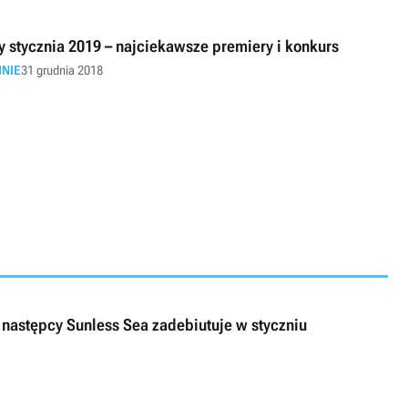
y stycznia 2019 – najciekawsze premiery i konkurs
INIE
31 grudnia 2018
a następcy Sunless Sea zadebiutuje w styczniu