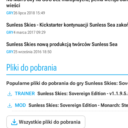
wieści
GRY
26 lipca 2018 15:49
Sunless Skies - Kickstarter kontynuacji Sunless Sea zak
GRY
4 marca 2017 09:29
Sunless Skies nową produkcją twórców Sunless Sea
GRY
25 września 2016 18:50
Pliki do pobrania
Popularne pliki do pobrania do gry Sunless Skies: Sov
TRAINER
Sunless Skies: Sovereign Edition - v1.1.9.5
MOD
Sunless Skies: Sovereign Edition - Monarch: Ste

Wszystkie pliki do pobrania