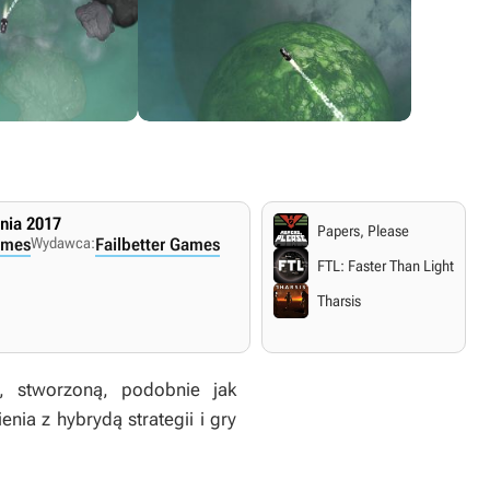
pnia 2017
Papers, Please
ames
Wydawca:
Failbetter Games
FTL: Faster Than Light
Tharsis
, stworzoną, podobnie jak
nia z hybrydą strategii i gry