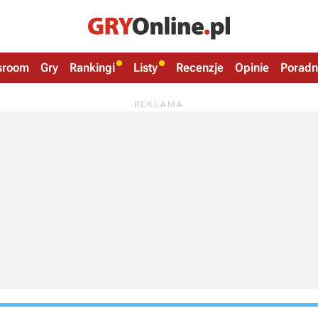
sroom
Gry
Rankingi
Listy
Recenzje
Opinie
Poradn