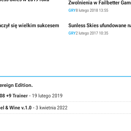
Zwolnienia w Failbetter Gam
GRY
8 lutego 2018 13:55
ończył się wielkim sukcesem
Sunless Skies ufundowane na
GRY
2 lutego 2017 10:35
ereign Edition.
.08 +9 Trainer
-
19 lutego 2019
el & Wine v.1.0
-
3 kwietnia 2022