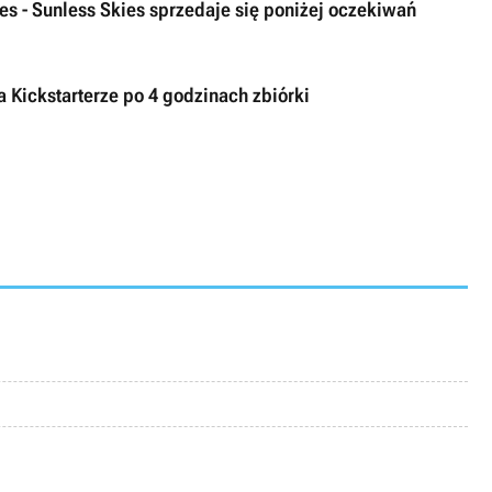
es - Sunless Skies sprzedaje się poniżej oczekiwań
 Kickstarterze po 4 godzinach zbiórki