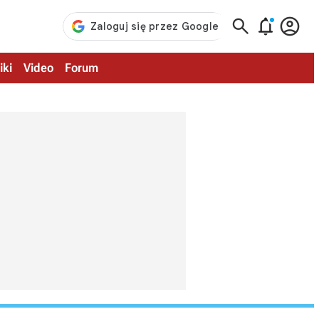



iki
Video
Forum