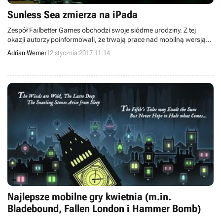
Sunless Sea zmierza na iPada
Zespół Failbetter Games obchodzi swoje siódme urodziny. Z tej
okazji autorzy poinformowali, że trwają prace nad mobilną wersją
Sunless Sea, czyli pecetowej steampunkowej strategii sprzed dwóch
Adrian Werner
12 stycznia 2017 11:14
lat.
Najlepsze mobilne gry kwietnia (m.in.
Bladebound, Fallen London i Hammer Bomb)