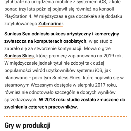
tytuł trafił na urządzenia mobilne z systemem iOS, z kolei
ponad trzy lata później pojawił się również na konsoli
PlayStation 4. W międzyczasie gra doczekała się dodatku
zatytułowanego
Zubmariner
.
Sunless Sea
odniosło sukces artystyczny i komercyjny
zwłaszcza na komputerach osobistych
, więc studio
zabrało się za stworzenie kontynuacji. Mowa o grze
Sunless Skies
, której premierę zaplanowano na 2019 rok.
W międzyczasie jednak tytuł
nie zdobył tak dużej
popularności wśród użytkowników systemu iOS, jak
planowano – poza tym
Sunless Skies
, które pojawiło się w
steamowym Wczesnym dostępie w sierpniu 2017 roku,
również nie odnotowało szczególnie dobrych wyników
sprzedażowych.
W 2018 roku studio zostało zmuszone do
zwolnienia czterech pracowników.
Gry w produkcji