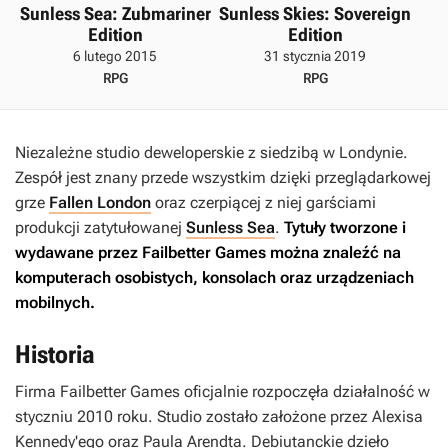
Sunless Sea: Zubmariner
Sunless Skies: Sovereign
Edition
Edition
6 lutego 2015
31 stycznia 2019
RPG
RPG
Niezależne studio deweloperskie z siedzibą w Londynie.
Zespół jest znany przede wszystkim dzięki przeglądarkowej
grze
Fallen London
oraz czerpiącej z niej garściami
produkcji zatytułowanej
Sunless Sea
.
Tytuły tworzone i
wydawane przez Failbetter Games można znaleźć na
komputerach osobistych, konsolach oraz urządzeniach
mobilnych.
Historia
Firma Failbetter Games oficjalnie rozpoczęła działalność w
styczniu 2010 roku. Studio zostało założone przez Alexisa
Kennedy'ego oraz Paula Arendta. Debiutanckie dzieło