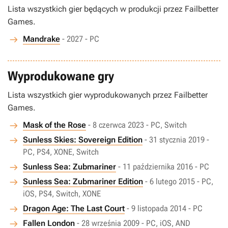
Lista wszystkich gier będących w produkcji przez Failbetter
Games.
Mandrake
- 2027 - PC
Wyprodukowane gry
Lista wszystkich gier wyprodukowanych przez Failbetter
Games.
Mask of the Rose
- 8 czerwca 2023 - PC, Switch
Sunless Skies: Sovereign Edition
- 31 stycznia 2019 -
PC, PS4, XONE, Switch
Sunless Sea: Zubmariner
- 11 października 2016 - PC
Sunless Sea: Zubmariner Edition
- 6 lutego 2015 - PC,
iOS, PS4, Switch, XONE
Dragon Age: The Last Court
- 9 listopada 2014 - PC
Fallen London
- 28 września 2009 - PC, iOS, AND