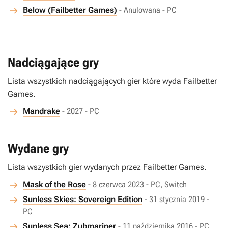
Below (Failbetter Games)
- Anulowana - PC
Nadciągające gry
Lista wszystkich nadciągających gier które wyda Failbetter
Games.
Mandrake
- 2027 - PC
Wydane gry
Lista wszystkich gier wydanych przez Failbetter Games.
Mask of the Rose
- 8 czerwca 2023 - PC, Switch
Sunless Skies: Sovereign Edition
- 31 stycznia 2019 -
PC
Sunless Sea: Zubmariner
- 11 października 2016 - PC