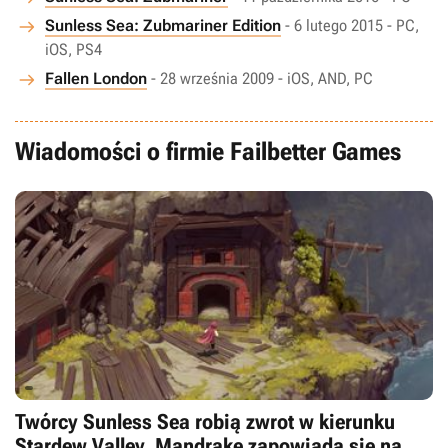
Sunless Sea: Zubmariner Edition
- 6 lutego 2015 - PC,
iOS, PS4
Fallen London
- 28 września 2009 - iOS, AND, PC
Wiadomości o firmie Failbetter Games
Twórcy Sunless Sea robią zwrot w kierunku
Stardew Valley. Mandrake zapowiada się na