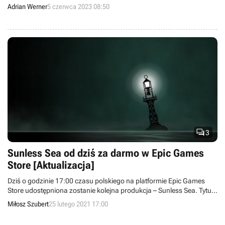
Tour de France 2023 oraz Pro Cycling Manager 2023.
Adrian Werner
5 czerwca 2023 08:50

3
Sunless Sea od dziś za darmo w Epic Games
Store [Aktualizacja]
Dziś o godzinie 17:00 czasu polskiego na platformie Epic Games
Store udostępniona zostanie kolejna produkcja – Sunless Sea. Tytuł
pozostanie za darmo do 4 marca.
Miłosz Szubert
25 lutego 2021 17:00