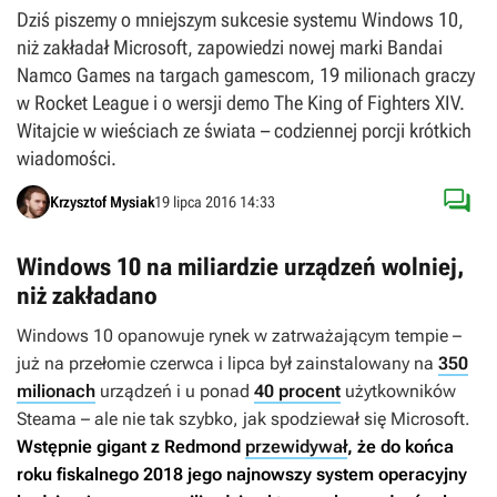
Dziś piszemy o mniejszym sukcesie systemu Windows 10,
niż zakładał Microsoft, zapowiedzi nowej marki Bandai
Namco Games na targach gamescom, 19 milionach graczy
w Rocket League i o wersji demo The King of Fighters XIV.
Witajcie w wieściach ze świata – codziennej porcji krótkich
wiadomości.

Krzysztof Mysiak
19 lipca 2016 14:33
Windows 10 na miliardzie urządzeń wolniej,
niż zakładano
Windows 10 opanowuje rynek w zatrważającym tempie –
już na przełomie czerwca i lipca był zainstalowany na
350
milionach
urządzeń i u ponad
40 procent
użytkowników
Steama – ale nie tak szybko, jak spodziewał się Microsoft.
Wstępnie gigant z Redmond
przewidywał
, że do końca
roku fiskalnego 2018 jego najnowszy system operacyjny