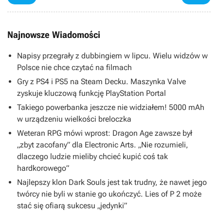
Najnowsze Wiadomości
Napisy przegrały z dubbingiem w lipcu. Wielu widzów w
Polsce nie chce czytać na filmach
Gry z PS4 i PS5 na Steam Decku. Maszynka Valve
zyskuje kluczową funkcję PlayStation Portal
Takiego powerbanka jeszcze nie widziałem! 5000 mAh
w urządzeniu wielkości breloczka
Weteran RPG mówi wprost: Dragon Age zawsze był
„zbyt zacofany” dla Electronic Arts. „Nie rozumieli,
dlaczego ludzie mieliby chcieć kupić coś tak
hardkorowego”
Najlepszy klon Dark Souls jest tak trudny, że nawet jego
twórcy nie byli w stanie go ukończyć. Lies of P 2 może
stać się ofiarą sukcesu „jedynki”