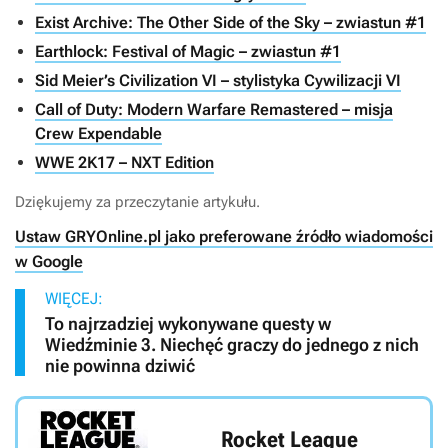
Exist Archive: The Other Side of the Sky – zwiastun #1
Earthlock: Festival of Magic – zwiastun #1
Sid Meier’s Civilization VI – stylistyka Cywilizacji VI
Call of Duty: Modern Warfare Remastered – misja
Crew Expendable
WWE 2K17 – NXT Edition
Dziękujemy za przeczytanie artykułu.
Ustaw GRYOnline.pl jako preferowane źródło wiadomości
w Google
WIĘCEJ:
To najrzadziej wykonywane questy w
Wiedźminie 3. Niechęć graczy do jednego z nich
nie powinna dziwić
Rocket League