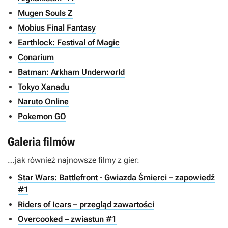
Mugen Souls Z
Mobius Final Fantasy
Earthlock: Festival of Magic
Conarium
Batman: Arkham Underworld
Tokyo Xanadu
Naruto Online
Pokemon GO
Galeria filmów
…jak również najnowsze filmy z gier:
Star Wars: Battlefront - Gwiazda Śmierci – zapowiedź
#1
Riders of Icars – przegląd zawartości
Overcooked – zwiastun #1