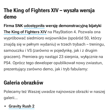
The King of Fighters XIV – wyszła wersja
demo
Firma SNK
udostępniła
wersję demonstracyjną bijatyki
The King of Fighters XIV
na PlayStation 4. Pozwala ona
wypróbować siedmioro wojowników (spośród 50, którzy
znajdą się w pełnym wydaniu) w trzech trybach – treningu,
samouczku i VS (zarówno w pojedynkę, jak i z drugim
graczem). Premiera gry nastąpi 23 sierpnia, wyłącznie na
PS4. Oprócz tego deweloper opublikował nowy zwiastun,
prezentujący zarówno demo, jak i tryb fabularny:
Galeria obrazków
Polecamy też Waszej uwadze najnowsze obrazki w naszej
galerii…
Gravity Rush 2