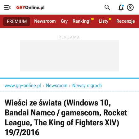




Newsroom
Gry
Rankingi
Listy
Recenzje
PREMIUM
www.gry-online.pl
Newsroom
Newsy o grach


Wieści ze świata (Windows 10,
Bandai Namco / gamescom, Rocket
League, The King of Fighters XIV)
19/7/2016