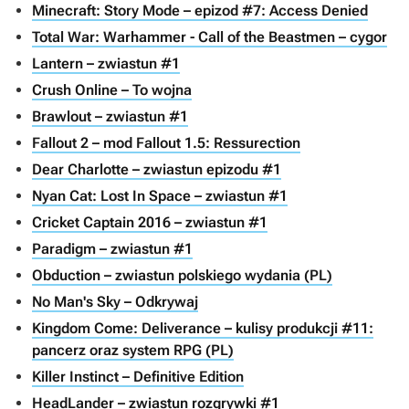
Minecraft: Story Mode – epizod #7: Access Denied
Total War: Warhammer - Call of the Beastmen – cygor
Lantern – zwiastun #1
Crush Online – To wojna
Brawlout – zwiastun #1
Fallout 2 – mod Fallout 1.5: Ressurection
Dear Charlotte – zwiastun epizodu #1
Nyan Cat: Lost In Space – zwiastun #1
Cricket Captain 2016 – zwiastun #1
Paradigm – zwiastun #1
Obduction – zwiastun polskiego wydania (PL)
No Man's Sky – Odkrywaj
Kingdom Come: Deliverance – kulisy produkcji #11:
pancerz oraz system RPG (PL)
Killer Instinct – Definitive Edition
HeadLander – zwiastun rozgrywki #1