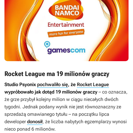
Rocket League ma 19 milionów graczy
Studio Psyonix
pochwaliło się
, że
Rocket League
wypróbowało jak dotąd 19 milionów graczy
– co oznacza,
że grze przybył kolejny milion w ciągu niecałych dwóch
tygodni. Jednak podany wynik nie jest równoznaczny ze
sprzedażą omawianego tytułu – na początku lipca
deweloper
donosił
, że liczba nabytych egzemplarzy wynosi
nieco ponad 6 milionów.