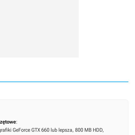
zętowe
:
grafiki GeForce GTX 660 lub lepsza, 800 MB HDD,