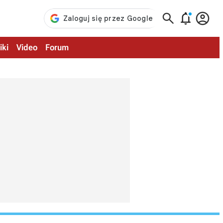



iki
Video
Forum