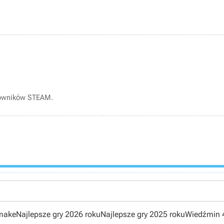
kowników STEAM.
emake
Najlepsze gry 2026 roku
Najlepsze gry 2025 roku
Wiedźmin 