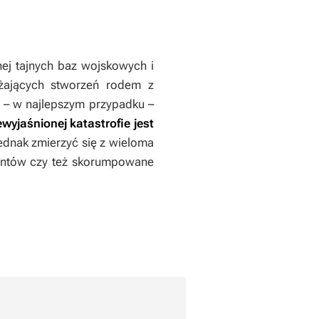
nej tajnych baz wojskowych i
ażających stworzeń rodem z
b – w najlepszym przypadku –
wyjaśnionej katastrofie jest
ednak zmierzyć się z wieloma
tantów czy też skorumpowane