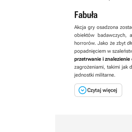
Fabuła
Akcja gry osadzona zosta
obiektów badawczych, a
horrorów. Jako że zbyt d
popadnięciem w szaleńs
przetrwanie i znalezienie
zagrożeniami, takimi jak
jednostki militarne.

Czytaj więcej