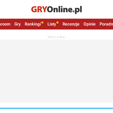
sroom
Gry
Rankingi
Listy
Recenzje
Opinie
Poradn