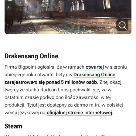
Drakensang Online
Firma Bigpoint ogłosiła, że w ramach
otwartej
w sierpniu
ubiegłego roku otwartej bety gry
Drakensang Online
zarejestrowało się ponad 5 milionów osób
. Z tej okazji
twórcy ze studia Radeon Labs pochwalili się, że w
ostatnim czasie podwojono ilość zawartości w tej
produkcji. Tytuł jest dostępny za darmo m.in. w polskiej
wersji językowej na
oficjalnej stronie internetowej
.
Steam