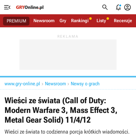




Newsroom
Gry
Rankingi
Listy
Recenzje
PREMIUM
www.gry-online.pl
Newsroom
Newsy o grach


Wieści ze świata (Call of Duty:
Modern Warfare 3, Mass Effect 3,
Metal Gear Solid) 11/4/12
Wieści ze świata to codzienna porcja krótkich wiadomości.