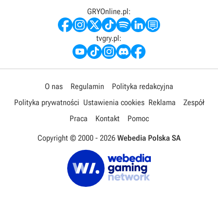
GRYOnline.pl:
tvgry.pl:
O nas
Regulamin
Polityka redakcyjna
Polityka prywatności
Ustawienia cookies
Reklama
Zespół
Praca
Kontakt
Pomoc
Copyright © 2000 -
2026
Webedia Polska SA