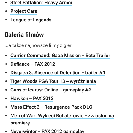
Steel Battalion: Heavy Armor
Project Cars
League of Legends
Galeria filmów
…a także najnowsze filmy z gier:
Carrier Command: Gaea Mission – Beta Trailer
Defiance – PAX 2012
Disgaea 3: Absence of Detention – trailer #1
Tiger Woods PGA Tour 13 – wyróżnienia
Guns of Icarus: Online – gameplay #2
Hawken – PAX 2012
Mass Effect 3 – Resurgence Pack DLC
Men of War: Wyklęci Bohaterowie – zwiastun na
premierę
Neverwinter – PAX 2012 gameplay