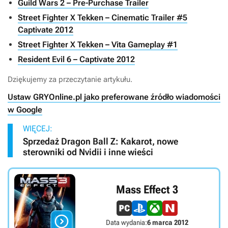
Guild Wars 2 – Pre-Purchase Trailer
Street Fighter X Tekken – Cinematic Trailer #5
Captivate 2012
Street Fighter X Tekken – Vita Gameplay #1
Resident Evil 6 – Captivate 2012
Dziękujemy za przeczytanie artykułu.
Ustaw GRYOnline.pl jako preferowane źródło wiadomości
w Google
WIĘCEJ:
Sprzedaż Dragon Ball Z: Kakarot, nowe
sterowniki od Nvidii i inne wieści
Mass Effect 3

Data wydania:
6 marca 2012