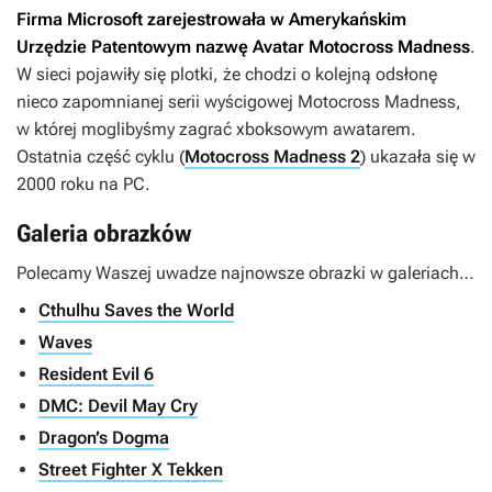
Firma Microsoft zarejestrowała w Amerykańskim
Urzędzie Patentowym nazwę
Avatar Motocross Madness
.
W sieci pojawiły się plotki, że chodzi o kolejną odsłonę
nieco zapomnianej serii wyścigowej
Motocross Madness
,
w której moglibyśmy zagrać xboksowym awatarem.
Ostatnia część cyklu (
Motocross Madness 2
) ukazała się w
2000 roku na PC.
Galeria obrazków
Polecamy Waszej uwadze najnowsze obrazki w galeriach…
Cthulhu Saves the World
Waves
Resident Evil 6
DMC: Devil May Cry
Dragon’s Dogma
Street Fighter X Tekken