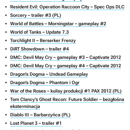
Resident Evil: Operation Raccoon City – Spec Ops DLC
Sorcery – trailer #3 (PL)
World of Battles – Morningstar – gameplay #2
World of Tanks – Update 7.3
Torchlight II – Berserker Frenzy
DiRT Showdown – trailer #4
DMC: Devil May Cry – gameplay #3 – Captivate 2012
DMC: Devil May Cry – gameplay #4 – Captivate 2012
Dragon’s Dogma – Undead Gameplay
Dragon’s Dogma – Phantom i Ogr
War of the Roses – kulisy produkcji #1 PAX 2012 (PL)
Tom Clancy’s Ghost Recon: Future Soldier – bezgłośna
eksterminacja
Diablo III – Barbarzyńca (PL)
Lost Planet 3 – trailer #1