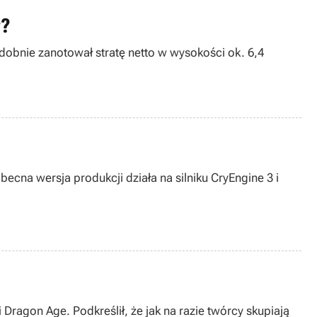
w?
odobnie zanotował stratę netto w wysokości ok. 6,4
ecna wersja produkcji działa na silniku CryEngine 3 i
Dragon Age. Podkreślił, że jak na razie twórcy skupiają