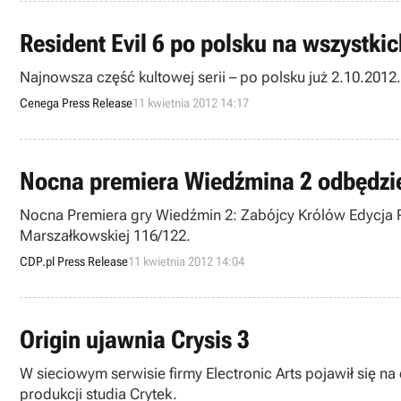
Resident Evil 6 po polsku na wszystki
Najnowsza część kultowej serii – po polsku już 2.10.2012.
Cenega Press Release
11 kwietnia 2012 14:17
Nocna premiera Wiedźmina 2 odbędzie
Nocna Premiera gry Wiedźmin 2: Zabójcy Królów Edycja R
Marszałkowskiej 116/122.
CDP.pl Press Release
11 kwietnia 2012 14:04
Origin ujawnia Crysis 3
W sieciowym serwisie firmy Electronic Arts pojawił się 
produkcji studia Crytek.