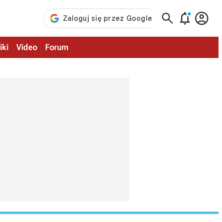



iki
Video
Forum