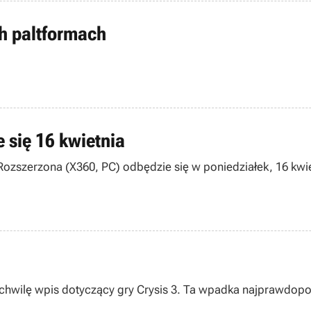
ch paltformach
 się 16 kwietnia
ozszerzona (X360, PC) odbędzie się w poniedziałek, 16 kwi
na chwilę wpis dotyczący gry Crysis 3. Ta wpadka najprawdo