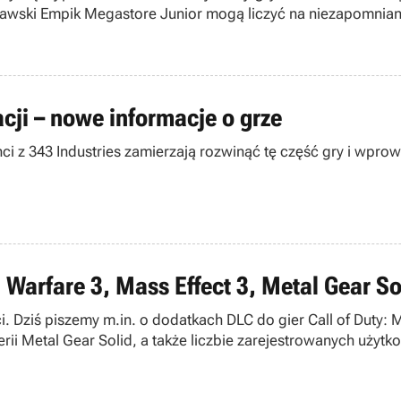
zawski Empik Megastore Junior mogą liczyć na niezapomnian
cji – nowe informacje o grze
ci z 343 Industries zamierzają rozwinąć tę część gry i wprow
 Warfare 3, Mass Effect 3, Metal Gear So
. Dziś piszemy m.in. o dodatkach DLC do gier Call of Duty: 
rii Metal Gear Solid, a także liczbie zarejestrowanych uż