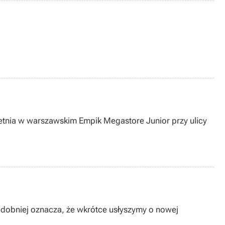
etnia w warszawskim Empik Megastore Junior przy ulicy
podobniej oznacza, że wkrótce usłyszymy o nowej