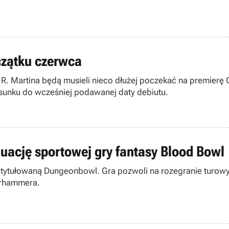
czątku czerwca
. R. Martina będą musieli nieco dłużej poczekać na premierę
sunku do wcześniej podawanej daty debiutu.
ację sportowej gry fantasy Blood Bowl
atytułowaną Dungeonbowl. Gra pozwoli na rozegranie turowy
arhammera.