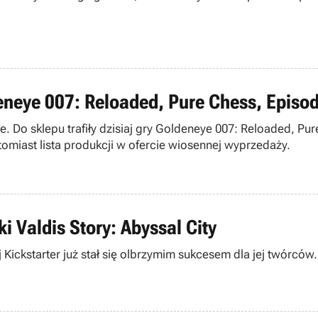
eneye 007: Reloaded, Pure Chess, Episod
re. Do sklepu trafiły dzisiaj gry Goldeneye 007: Reloaded, P
tomiast lista produkcji w ofercie wiosennej wyprzedaży.
i Valdis Story: Abyssal City
 Kickstarter już stał się olbrzymim sukcesem dla jej twórców.