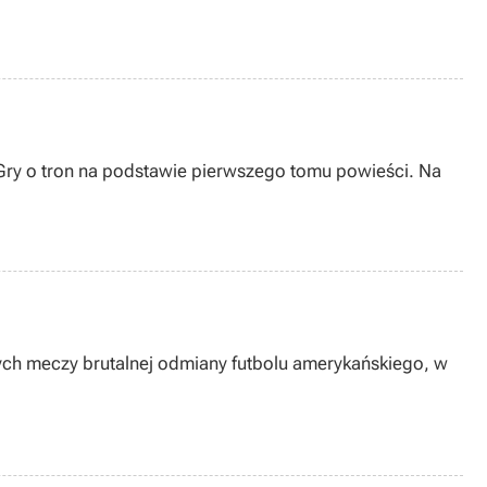
 Gry o tron na podstawie pierwszego tomu powieści. Na
ch meczy brutalnej odmiany futbolu amerykańskiego, w