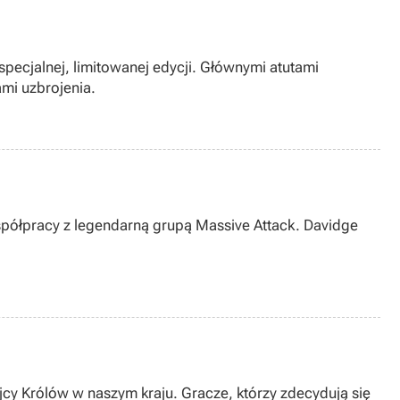
specjalnej, limitowanej edycji. Głównymi atutami
mi uzbrojenia.
spółpracy z legendarną grupą Massive Attack. Davidge
cy Królów w naszym kraju. Gracze, którzy zdecydują się