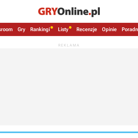
sroom
Gry
Rankingi
Listy
Recenzje
Opinie
Poradn