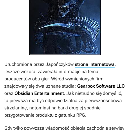
Uruchomiona przez Japończyków
strona internetowa
,
jeszcze wczoraj zawierała informacje na temat
producentów obu gier. Wśród wymienionych firm
znajdowały się dwa uznane studia:
Gearbox Software LLC
oraz
Obsidian Entertainment
. Jak nietrudno się domyślić,
ta pierwsza ma być odpowiedzialna za pierwszoosobową
strzelaninę, natomiast na barki drugiej spadnie
przygotowanie produktu z gatunku RPG.
Gdy tylko powyższa wiadomość obiegła zachodnie serwisy