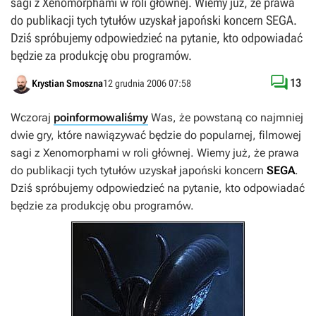
sagi z Xenomorphami w roli głównej. Wiemy już, że prawa
do publikacji tych tytułów uzyskał japoński koncern SEGA.
Dziś spróbujemy odpowiedzieć na pytanie, kto odpowiadać
będzie za produkcję obu programów.

13
Krystian Smoszna
12 grudnia 2006 07:58
Wczoraj
poinformowaliśmy
Was, że powstaną co najmniej
dwie gry, które nawiązywać będzie do popularnej, filmowej
sagi z Xenomorphami w roli głównej. Wiemy już, że prawa
do publikacji tych tytułów uzyskał japoński koncern
SEGA
.
Dziś spróbujemy odpowiedzieć na pytanie, kto odpowiadać
będzie za produkcję obu programów.