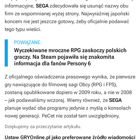
informacyjne,
SEGA
zdecydowała się usunąć nazwy obu
firm ze wspomnianej wyżej strony. Najwyraźniej japoński
koncern nie jest jeszcze gotowy, żeby oficjalnie podawać
tego typu wieści.
POWIĄZANE:
Wyczekiwane mroczne RPG zaskoczy polskich
graczy. Na Steam pojawiła się znakomita
informacja dla fanów Persony 6
Z oficjalnego oświadczenia prasowego wynika, że pierwsze
gry nawiązujące do filmowej sagi
Obcy
(RPG i FPS),
zostaną opublikowane dopiero w 2009 roku, a nie w 2008
– jak podawaliśmy wczoraj. Wiemy również, że
SEGA
planuje wydać oba programy jedynie z myślą o konsolach
nowej generacji. PeCet nie został tam uwzględniony.
Dziękujemy za przeczytanie artykułu.
Ustaw GRYOnline.pl jako preferowane źródło wiadomości