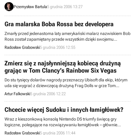
WarCraft, a temat pełnoprawnego rozszerzenia gry, tj. World of
Przemysław Bartula
5 grudnia 2006 13:27
Warcraft: The Burning Crusade również nie jest im obcy,
nieprawdaż? Przypomnijmy, iż od swojej premiery w Listopadzie
2004 roku WoW osiągnął wynik 7 milionów aktywnych
Gra malarska Boba Rossa bez developera
subskrybentów. Czy w świetle tego faktu wśród czytelników serwisu
Gry-OnLine znajdzie się osoba, która odmówiłaby chęci wzięcia
Zmarły przed jedenastoma laty amerykański malarz nazwiskiem Bob
udziału w Beta Testach add-ona tego hitu?
Ross został zapamiętany przede wszystkim dzięki swojemu
programowi telewizyjnemu pt. The Joy of Painting, traktującemu
Radosław Grabowski
5 grudnia 2006 12:55
głównie o ekspresowym tworzeniu pejzaży na płótnie.
Wprowadzeniem tej marki w świat gier zainteresowała się kilka
miesięcy temu firma developerska AGFRAG, aczkolwiek właśnie
Zmierz się z najsłynniejszą kobiecą drużyną
pojawiły się pewne problemy.
grając w Tom Clancy’s Rainbow Six Vegas
Do stu tysięcy dolarów nagrody przeznaczy Ubisoft dla ekip, którym
uda się wygrać z dziewczęcą drużyną Frag Dolls w grze Tom
Clancy’s Rainbow Six Vegas.
Artur Falkowski
5 grudnia 2006 12:22
Chcecie więcej Sudoku i innych łamigłówek?
Wraz z kieszonkową konsolą Nintendo DS triumfy święcą gry
logiczne, polegające na rozwiązywaniu łamigłówek – głównie
matematycznych. Właśnie zapowiedziano kolejną pozycję tego typu,
Radosław Grabowski
5 grudnia 2006 11:44