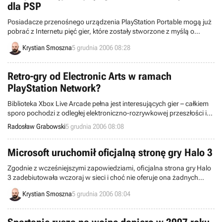
dla PSP
Posiadacze przenośnego urządzenia PlayStation Portable mogą już
pobrać z Internetu pięć gier, które zostały stworzone z myślą o
pierwszej generacji konsol firmy Sony.
Krystian Smoszna
5 grudnia 2006 08:28
Retro-gry od Electronic Arts w ramach
PlayStation Network?
Biblioteka Xbox Live Arcade pełna jest interesujących gier – całkiem
sporo pochodzi z odległej elektroniczno-rozrywkowej przeszłości i
wciąż potrafi zyskiwać wielu zwolenników. Wkrótce do grona
Radosław Grabowski
5 grudnia 2006 08:08
dostępnych tytułów dołączą liczne retro-hity spod znaku Electronic
Arts. Posiadacze konsol Xbox 360 mogą być więc
usatysfakcjonowani. Co jednak z użytkownikami konkurencyjnej
Microsoft uruchomił oficjalną stronę gry Halo 3
platformy PlayStation 3?
Zgodnie z wcześniejszymi zapowiedziami, oficjalna strona gry Halo
3 zadebiutowała wczoraj w sieci i choć nie oferuje ona żadnych
informacji na temat programu, na brak odwiedzających jej twórcy
Krystian Smoszna
5 grudnia 2006 08:04
narzekać nie mogą. Głównym powodem olbrzymiego
zainteresowania witryną wśród użytkowników konsoli Xbox 360, są
oczywiście zapisy na beta-testy trzeciej odsłony cyklu.