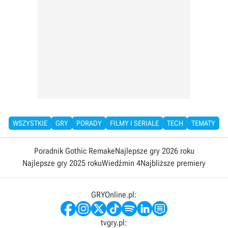
WSZYSTKIE
GRY
PORADY
FILMY I SERIALE
TECH
TEMATY
Poradnik Gothic Remake
Najlepsze gry 2026 roku
Najlepsze gry 2025 roku
Wiedźmin 4
Najbliższe premiery
GRYOnline.pl:
tvgry.pl: