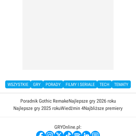
WSZYSTKIE
GRY
PORADY
FILMY I SERIALE
TECH
TEMATY
Poradnik Gothic Remake
Najlepsze gry 2026 roku
Najlepsze gry 2025 roku
Wiedźmin 4
Najbliższe premiery
GRYOnline.pl: