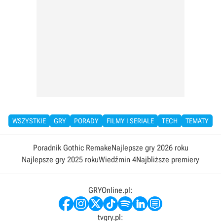
WSZYSTKIE
GRY
PORADY
FILMY I SERIALE
TECH
TEMATY
Poradnik Gothic Remake
Najlepsze gry 2026 roku
Najlepsze gry 2025 roku
Wiedźmin 4
Najbliższe premiery
GRYOnline.pl:
tvgry.pl: