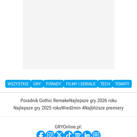
WSZYSTKIE
GRY
PORADY
FILMY I SERIALE
TECH
TEMATY
Poradnik Gothic Remake
Najlepsze gry 2026 roku
Najlepsze gry 2025 roku
Wiedźmin 4
Najbliższe premiery
GRYOnline.pl: