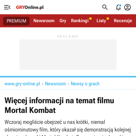




Newsroom
Gry
Rankingi
Listy
Recenzje
PREMIUM
www.gry-online.pl
Newsroom
Newsy o grach


Więcej informacji na temat filmu
Mortal Kombat
Wczoraj mogliście obejrzeć u nas krótki, niemal
ośmiominutowy film, który okazał się demonstracją kolejnej