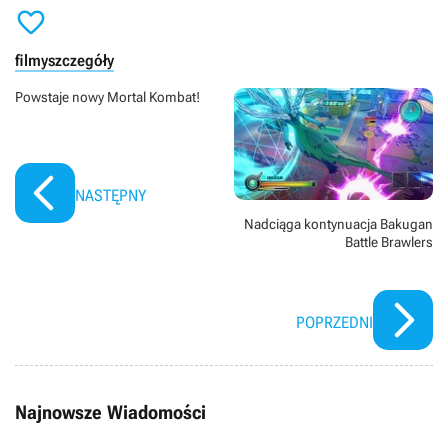

filmy
szczegóły
Powstaje nowy Mortal Kombat!
NASTĘPNY
Nadciąga kontynuacja Bakugan
Battle Brawlers
POPRZEDNI
Najnowsze Wiadomości