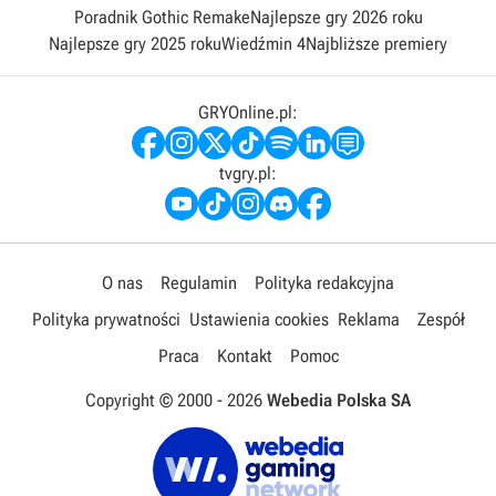
Poradnik Gothic Remake
Najlepsze gry 2026 roku
Najlepsze gry 2025 roku
Wiedźmin 4
Najbliższe premiery
GRYOnline.pl:
tvgry.pl:
O nas
Regulamin
Polityka redakcyjna
Polityka prywatności
Ustawienia cookies
Reklama
Zespół
Praca
Kontakt
Pomoc
Copyright © 2000 -
2026
Webedia Polska SA