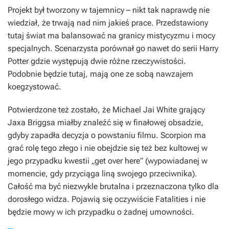
Projekt był tworzony w tajemnicy – nikt tak naprawdę nie
wiedział, że trwają nad nim jakieś prace. Przedstawiony
tutaj świat ma balansować na granicy mistycyzmu i mocy
specjalnych. Scenarzysta porównał go nawet do serii
Harry
Potter
gdzie występują dwie różne rzeczywistości.
Podobnie będzie tutaj, mają one ze sobą nawzajem
koegzystować.
Potwierdzone też zostało, że Michael Jai White grający
Jaxa Briggsa miałby znaleźć się w finałowej obsadzie,
gdyby zapadła decyzja o powstaniu filmu. Scorpion ma
grać rolę tego złego i nie obejdzie się też bez kultowej w
jego przypadku kwestii „get over here” (wypowiadanej w
momencie, gdy przyciąga liną swojego przeciwnika).
Całość ma być niezwykle brutalna i przeznaczona tylko dla
dorosłego widza. Pojawią się oczywiście Fatalities i nie
będzie mowy w ich przypadku o żadnej umowności.