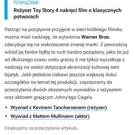
POWIĄZANE:
Reżyser Toy Story 4 nakręci film o klasycznych
potworach
Patrząc na pozytywne przyjęcie w sieci krótkiego filmiku
można mieć nadzieję, że wytwórnia
Warner Bros.
zdecyduje się na wskrzeszenie znanej marki. Z pewnością
wśród jej fanów byłby to ruch bardzo pożądany, jako że już
od dłuższego czasu wielu graczy (i nie tylko) wyczekuje z
nadzieją na wieści dotyczące ekranizacji kultowej serii
bijatyk. Jeśli jesteście ciekawi jeszcze większej ilości
szczegółów na temat tej produkcji, zapraszamy do
przeczytania dwóch obszernych wywiadów z reżyserem
oraz aktorem grającym Johny’ego Cage’a.
Wywiad z Kevinem Tancharoenem (reżyser)
Wywiad z Mattem Mullinsem (aktor)
Dziękujemy za przeczytanie artykułu.