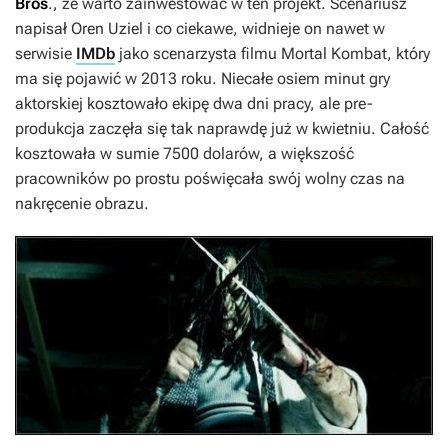
Bros
., że warto zainwestować w ten projekt. Scenariusz
napisał Oren Uziel i co ciekawe, widnieje on nawet w
serwisie
IMDb
jako scenarzysta filmu
Mortal Kombat
, który
ma się pojawić w 2013 roku. Niecałe osiem minut gry
aktorskiej kosztowało ekipę dwa dni pracy, ale pre-
produkcja zaczęła się tak naprawdę już w kwietniu. Całość
kosztowała w sumie 7500 dolarów, a większość
pracowników po prostu poświęcała swój wolny czas na
nakręcenie obrazu.