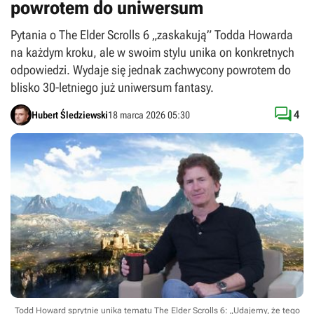
powrotem do uniwersum
Pytania o The Elder Scrolls 6 „zaskakują” Todda Howarda
na każdym kroku, ale w swoim stylu unika on konkretnych
odpowiedzi. Wydaje się jednak zachwycony powrotem do
blisko 30-letniego już uniwersum fantasy.

4
Hubert Śledziewski
18 marca 2026 05:30
Todd Howard sprytnie unika tematu The Elder Scrolls 6: „Udajemy, że tego