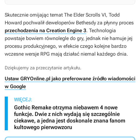
Skutecznie omijając temat
The Elder Scrolls VI
, Todd
Howard pochwalił deweloperów Bethesdy za płynny proces
przechodzenia na Creation Engine 3
. Technologia
powstaje bowiem równolegle do gry, jednak nie hamuje jej
procesu produkcyjnego, w efekcie czego kolejne bardzo
wczesne wersje RPG mają działać niemal każdego dnia.
Dziękujemy za przeczytanie artykułu.
Ustaw GRYOnline.pl jako preferowane źródło wiadomości
w Google
WIĘCEJ:
Gothic Remake otrzyma niebawem 4 nowe
funkcje. Dwie z nich wydają się szczególnie
ciekawe, a jedna jest doskonale znana fanom
kultowego pierwowzoru