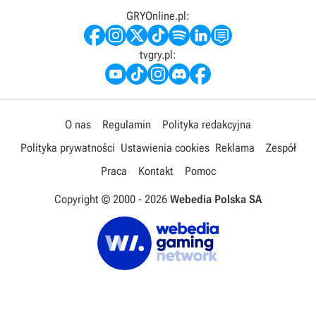
GRYOnline.pl:
tvgry.pl:
O nas
Regulamin
Polityka redakcyjna
Polityka prywatności
Ustawienia cookies
Reklama
Zespół
Praca
Kontakt
Pomoc
Copyright © 2000 -
2026
Webedia Polska SA