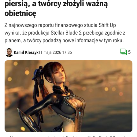
piersią, a twórcy złożyli ważną
obietnicę
Z najnowszego raportu finansowego studia Shift Up
wynika, że produkcja Stellar Blade 2 przebiega zgodnie z
planem, a twórcy podadzą nowe informacje w tym roku.

5
Kamil Kleszyk
11 maja 2026 17:35