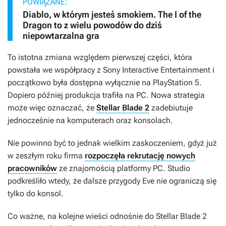
POWIĄZANE:
Diablo, w którym jesteś smokiem. The I of the
Dragon to z wielu powodów do dziś
niepowtarzalna gra
To istotna zmiana względem pierwszej części, która
powstała we współpracy z Sony Interactive Entertainment i
początkowo była dostępna wyłącznie na PlayStation 5.
Dopiero później produkcja trafiła na PC. Nowa strategia
może więc oznaczać, że
Stellar Blade 2
zadebiutuje
jednocześnie na komputerach oraz konsolach.
Nie powinno być to jednak wielkim zaskoczeniem, gdyż już
w zeszłym roku firma
rozpoczęła rekrutację nowych
pracowników
ze znajomością platformy PC. Studio
podkreśliło wtedy, że dalsze przygody Eve nie ograniczą się
tylko do konsol.
Co ważne, na kolejne wieści odnośnie do
Stellar Blade 2