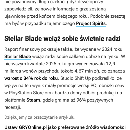
nie powinniśmy długo czekać, gdyż deweloperzy
zapowiedzieli, że nowe informacje o grze zostaną
ujawnione przed końcem bieżącego roku. Podobnie zresztą
ma być w przypadku tajemniczego
Project Spirits
.
Stellar Blade wciąż sobie świetnie radzi
Raport finansowy pokazuje także, że wydane w 2024 roku
Stellar Blade
wciąż radzi sobie całkiem dobrze na rynku. W
pierwszym kwartale 2026 roku gra wygenerowała 12,9
miliarda wonów przychodu (około 4,67 mln zł), co oznacza
wzrost o 84% rok do roku
. Studio Shift Up podkreśliło, że
wpływ na ten wynik miały promocje wersji PC, obniżki ceny
w PlayStation Store oraz bardzo dobry odbiór produkcji na
platformie
Steam
, gdzie gra ma aż 96% pozytywnych
recenzji.
Dziękujemy za przeczytanie artykułu.
Ustaw GRYOnline.pl jako preferowane źródło wiadomości