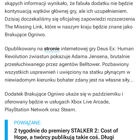
skąpych informacji wynikało, że fabuła dodatku nie będzie
kontynuacją wątków głównej gry, ale ich uzupełnieniem.
Dzisiaj doczekaliśmy się oficjalnej zapowiedzi rozszerzenia
The Missing Link
, które w naszym kraju będzie znane jako
Brakujące Ogniwo
.
Opublikowany na
stronie
internetowej gry
Deus Ex: Human
Revolution
zwiastun pokazuje Adama Jensena, brutalnie
przesłuchiwanego przez agentów Belltower. Pozbawiony
wszystkich usprawnień i uwięziony na statku płynącym w
niewiadomym kierunku bohater zdany jest na własne siły...
Dodatek
Brakujące Ogniwo
ukaże się w październiku i
oferowany będzie w usługach Xbox Live Arcade,
PlayStation Network oraz Steam.
POWIĄZANE:
2 tygodnie do premiery STALKER 2: Cost of
Hope, a twórcy publikują takie coś. Długi