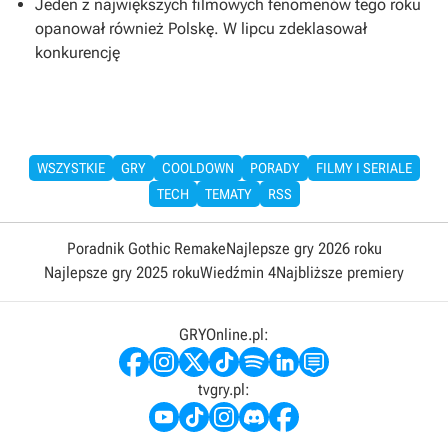
Jeden z największych filmowych fenomenów tego roku
opanował również Polskę. W lipcu zdeklasował
konkurencję
WSZYSTKIE
GRY
COOLDOWN
PORADY
FILMY I SERIALE
TECH
TEMATY
RSS
Poradnik Gothic Remake
Najlepsze gry 2026 roku
Najlepsze gry 2025 roku
Wiedźmin 4
Najbliższe premiery
GRYOnline.pl:
tvgry.pl: