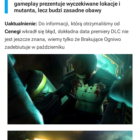
gameplay prezentuje wyczekiwane lokacje i
mutanta, lecz budzi zasadne obawy
Uaktualnienie:
Do informacji, którą otrzymaliśmy od
Cenegi
wkradł się błąd, dokładna data premiery DLC nie
jest jeszcze znana, wiemy tylko że
Brakujące Ogniwo
zadebiutuje w październiku