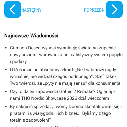
NASTĘPNY
POPRZEDNI
Najnowsze Wiadomości
Crimson Desert wynosi symulację świata na zupełnie
nowy poziom, wprowadzając realistyczny system popytu
i podaży
GTA 6 idzie po absolutny rekord: „Nikt w branży nigdy
wcześniej nie widział czegoś podobnego”. Szef Take-
Two twierdzi, że „płyty nie mają sensu” dla konsumenta
Czy to dzień zapowiedzi Gothic 2 Remake? Oglądaj z
nami THQ Nordic Showcase 2026 dziś wieczorem
By nakręcić sprzedaż, twórcy Dooma skontaktowali się z
piratami i uwiarygodnili ich biznes. „Byliśmy z tego
totalnie zadowoleni”