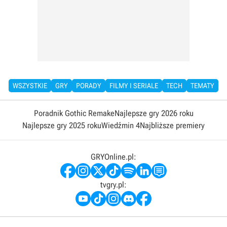
WSZYSTKIE
GRY
PORADY
FILMY I SERIALE
TECH
TEMATY
Poradnik Gothic Remake
Najlepsze gry 2026 roku
Najlepsze gry 2025 roku
Wiedźmin 4
Najbliższe premiery
GRYOnline.pl:
tvgry.pl: