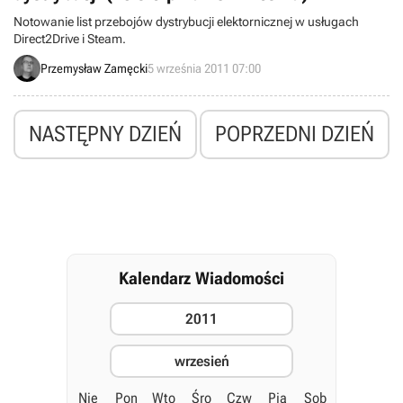
Notowanie list przebojów dystrybucji elektornicznej w usługach
Direct2Drive i Steam.
Przemysław Zamęcki
5 września 2011 07:00
NASTĘPNY DZIEŃ
POPRZEDNI DZIEŃ
Kalendarz Wiadomości
2011
wrzesień
Nie
Pon
Wto
Śro
Czw
Pią
Sob