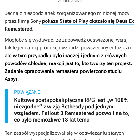
Źródło: Aspyr
.
Jedną z niespodzianek zorganizowanego minionej mocy
przez firmę Sony
pokazu State of Play
okazało się
Deus Ex
Remastered
.
Mogłoby się wydawać, że zapowiedź odświeżonej wersji
tak legendarnej produkcji wzbudzi powszechny entuzjazm,
ale w tym przypadku było inaczej i jednym z głównych
powodów chłodnej reakcji jest to, kto tworzy ten projekt.
Zadanie opracowania remastera powierzono studiu
Aspyr
.
POWIĄZANE:
Kultowe postapokaliptyczne RPG jest „w 100%
niezgodne” z wizją Bethesdy pod jednym
względem. Fallout 3 Remastered pozwoli na to,
co było niemożliwe 18 lat temu
Ten zespół wyspecjalizował się w odświeżaniu starych