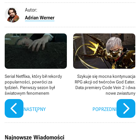
Autor:
Adrian Werner
Serial Netflixa, który bił rekordy
Szykuje się mocna kontynuacja
popularności, powróci za
RPG akcji od twórców God Eater.
tydzień. Pierwszy sezon był
Data premiery Code Vein 2 i dwa
światowym fenomenem
nowe zwiastuny
NASTĘPNY
POPRZEDNI
Najnowsze Wiadomości