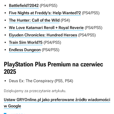
Battlefield?2042
(PS4/PS5)
Five Nights at Freddy’s: Help Wanted?2
(PS4/PS5)
The Hunter: Call of the Wild
(PS4)
We Love Katamari Reroll + Royal Reverie
(PS4/PS5)
Eiyuden Chronicles: Hundred Heroes
(PS4/PS5)
Train Sim World?5
(PS4/PS5)
Endless Dungeon
(PS4/PS5)
PlayStation Plus Premium na czerwiec
2025
Deus Ex: The Conspiracy
(PS5, PS4)
Dziękujemy za przeczytanie artykułu.
Ustaw GRYOnline.pl jako preferowane źródło wiadomości
w Google