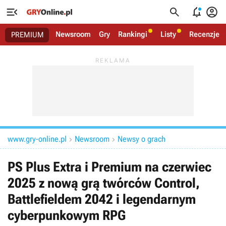




Newsroom
Gry
Rankingi
Listy
Recenzje
PREMIUM
www.gry-online.pl
Newsroom
Newsy o grach


PS Plus Extra i Premium na czerwiec
2025 z nową grą twórców Control,
Battlefieldem 2042 i legendarnym
cyberpunkowym RPG