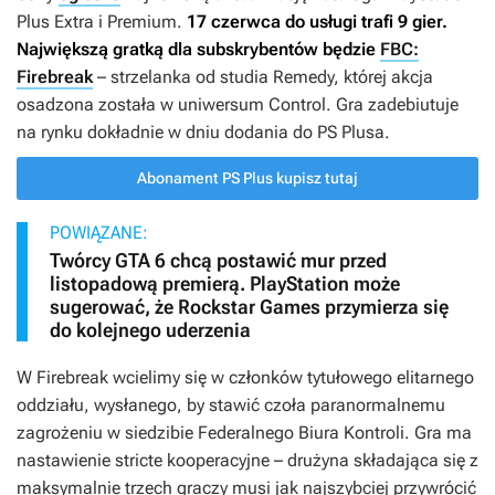
Plus Extra i Premium.
17 czerwca do usługi trafi 9 gier.
Największą gratką dla subskrybentów będzie
FBC:
Firebreak
– strzelanka od studia Remedy, której akcja
osadzona została w uniwersum
Control
. Gra zadebiutuje
na rynku dokładnie w dniu dodania do PS Plusa.
Abonament PS Plus kupisz tutaj
POWIĄZANE:
Twórcy GTA 6 chcą postawić mur przed
listopadową premierą. PlayStation może
sugerować, że Rockstar Games przymierza się
do kolejnego uderzenia
W
Firebreak
wcielimy się w członków tytułowego elitarnego
oddziału, wysłanego, by stawić czoła paranormalnemu
zagrożeniu w siedzibie Federalnego Biura Kontroli. Gra ma
nastawienie stricte kooperacyjne – drużyna składająca się z
maksymalnie trzech graczy musi jak najszybciej przywrócić