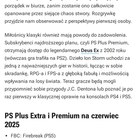
porządek w biurze, zanim zostanie ono całkowicie
opanowane przez siejące chaos stwory. Rozgrywkę
przyjdzie nam obserwować z perspektywy pierwszej osoby.
Miłośnicy klasyki również mają powody do zadowolenia.
Subskrybenci najdroższego planu, czyli PS Plus Premium,
otrzymają dostęp do legendarnego
Deus Ex
z 2002 roku
(wówczas gra trafiła na PS2). Dzieło Ion Storm uchodzi za
jedną z najważniejszych gier w historii, łącząc w sobie
skradankę, RPG-a i FPS-a z głęboką fabułą i możliwością
wpływania na losy świata. Teraz gracze będą mogli
przypomnieć sobie przygody J.C. Dentona lub poznać je po
raz pierwszy w klasycznej oprawie na konsolach PS4 i PS5.
PS Plus Extra i Premium na czerwiec
2025
FBC: Firebreak
(PS5)