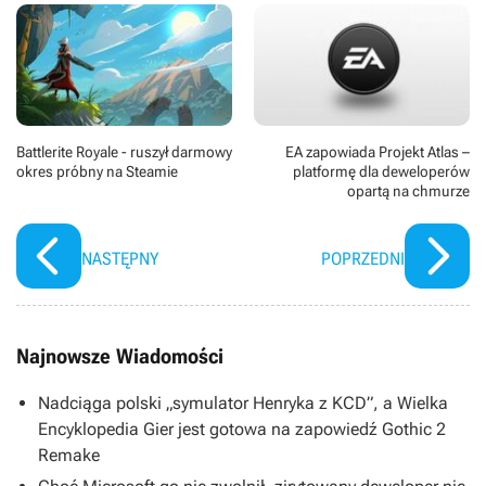
Battlerite Royale - ruszył darmowy
EA zapowiada Projekt Atlas –
okres próbny na Steamie
platformę dla deweloperów
opartą na chmurze
NASTĘPNY
POPRZEDNI
Najnowsze Wiadomości
Nadciąga polski „symulator Henryka z KCD”, a Wielka
Encyklopedia Gier jest gotowa na zapowiedź Gothic 2
Remake