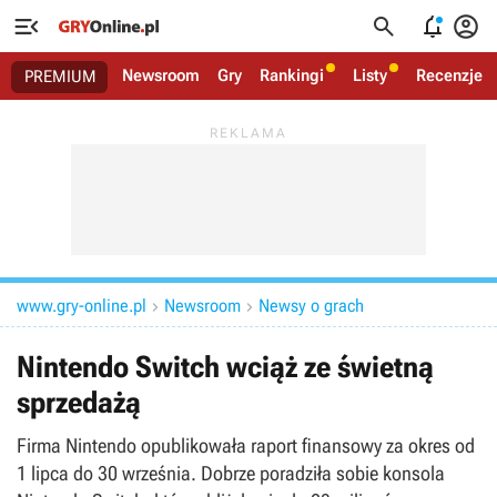




Newsroom
Gry
Rankingi
Listy
Recenzje
PREMIUM
www.gry-online.pl
Newsroom
Newsy o grach


Nintendo Switch wciąż ze świetną
sprzedażą
Firma Nintendo opublikowała raport finansowy za okres od
1 lipca do 30 września. Dobrze poradziła sobie konsola