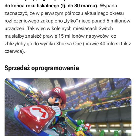
do końca roku fiskalnego (tj. do 30 marca).
Wypada
zaznaczyć, że w pierwszym półroczu aktualnego okresu
rozliczeniowego zakupiono „tylko” nieco ponad 5 milionów
urządzeń. Tak więc w kolejnych miesiącach Switch
musiałby znaleźć prawie 15 milionów nabywców, co
zbliżyłoby go do wyniku Xboksa One (prawie 40 mln sztuk z
czerwca).
Sprzedaż oprogramowania