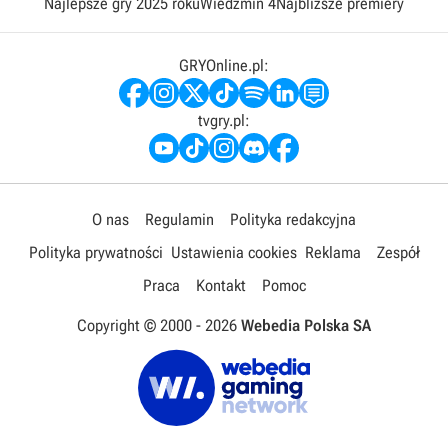
Najlepsze gry 2025 roku
Wiedźmin 4
Najbliższe premiery
GRYOnline.pl:
tvgry.pl:
O nas
Regulamin
Polityka redakcyjna
Polityka prywatności
Ustawienia cookies
Reklama
Zespół
Praca
Kontakt
Pomoc
Copyright © 2000 -
2026
Webedia Polska SA