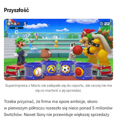
Przyszłość
Superimpreza z Mario nie załapała się do raportu, ale raczej nie ma
się co martwić o jej sprzedaż.
Trzeba przyznać, że firma ma spore ambicje, skoro
w pierwszym półroczu rozeszło się nieco ponad 5 milionów
Switchów. Nawet Sony nie przewiduje większej sprzedaży