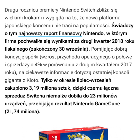
Druga rocznica premiery Nintendo Switch zbliża się
wielkimi krokami i wygląda na to, że nowa platforma
japońskiego koncernu nie traci na popularności.
Świadczy
o tym
najnowszy raport finansowy
Nintendo, w którym
firma pochwaliła się wynikami za drugi kwartał 2018 roku
fiskalnego (zakończony 30 września).
Pomijając dobrą
kondycję spółki (wzrost przychodu operacyjnego o połowę
i sprzedaży o 4% w porównaniu z drugim kwartałem 2017
roku), najciekawsze informacje dotyczą ostatniej konsoli
giganta z Kioto.
Tylko w okresie lipiec-wrzesień
zakupiono 3,19 miliona sztuk, dzięki czemu łączna
sprzedaż Switcha niemalże dobiła do 23 milionów
urządzeń, przebijając rezultat Nintendo GameCube
(21,74 miliona).