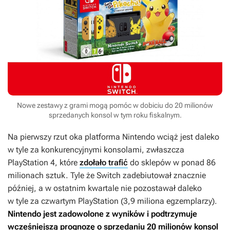
Nowe zestawy z grami mogą pomóc w dobiciu do 20 milionów
sprzedanych konsol w tym roku fiskalnym.
Na pierwszy rzut oka platforma Nintendo wciąż jest daleko
w tyle za konkurencyjnymi konsolami, zwłaszcza
PlayStation 4, które
zdołało trafić
do sklepów w ponad 86
milionach sztuk. Tyle że Switch zadebiutował znacznie
później, a w ostatnim kwartale nie pozostawał daleko
w tyle za czwartym PlayStation (3,9 miliona egzemplarzy).
Nintendo jest zadowolone z wyników i podtrzymuje
wcześniejszą prognozę o sprzedaniu 20 milionów konsol