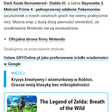
Dark Souls Remastered
i
Diablo III
, a także
Bayonetta 3
,
Metroid Prime 4
i
pełnoprawnej odsłonie Pokemonów
(aczkolwiek o trzech ostatnich grach nie wiemy praktycznie
nic). Można więc z dużą dozą pewności stwierdzić, że
oczekiwania Nintendo nie są przesadzone.
Oficjalna strona firmy Nintendo
Dziękujemy za przeczytanie artykułu.
Ustaw GRYOnline.pl jako preferowane źródło wiadomości
w Google
WIĘCEJ:
Kryzys kreatywny i wizerunkowy w Roblox.
Gracze wolą klasykę bez mikropłatności
The Legend of Zelda: Breath
of the Wild