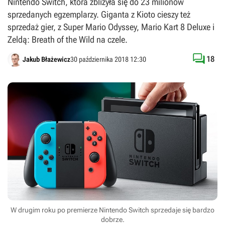
Nintendo Switch, która zbliżyła się do 23 milionów
sprzedanych egzemplarzy. Giganta z Kioto cieszy też
sprzedaż gier, z Super Mario Odyssey, Mario Kart 8 Deluxe i
Zeldą: Breath of the Wild na czele.

18
Jakub Błażewicz
30 października 2018 12:30
W drugim roku po premierze Nintendo Switch sprzedaje się bardzo
dobrze.