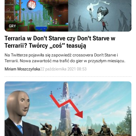
GRY
Terraria w Don't Starve czy Don't Starve w
Terrarii? Twórcy „coś” teasują
Na Twitterze pojawiła się zapowiedź crossovera Don’t Starve i
Terrarii. Nowa zawartość ma trafić do gier w przyszłym miesiącu.
Miriam Moszczyńska
22 października 2021 08:53