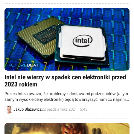
Intel nie wierzy w spadek cen elektroniki przed
2023 rokiem
Prezes Intela uważa, że problemy z dostawami podzespołów (a tym
samym wysokie ceny elektroniki) będą towarzyszyć nam co najmniej
do 2023 roku.
Jakub Błażewicz
22 października 2021 15:43