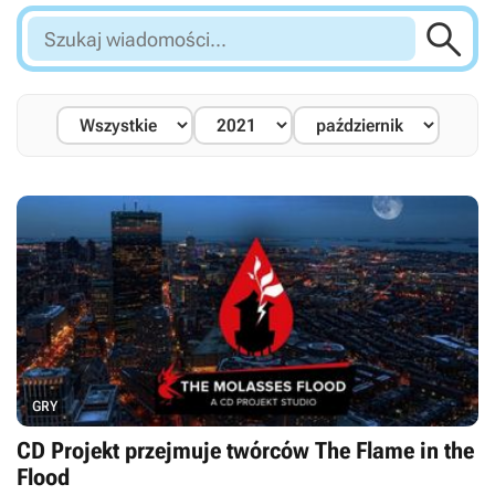

Szukaj
wiadomości...
GRY
CD Projekt przejmuje twórców The Flame in the
Flood