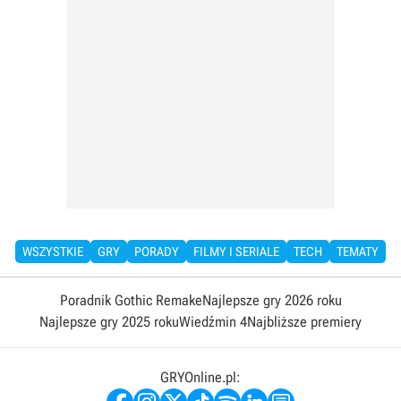
WSZYSTKIE
GRY
PORADY
FILMY I SERIALE
TECH
TEMATY
Poradnik Gothic Remake
Najlepsze gry 2026 roku
Najlepsze gry 2025 roku
Wiedźmin 4
Najbliższe premiery
GRYOnline.pl: