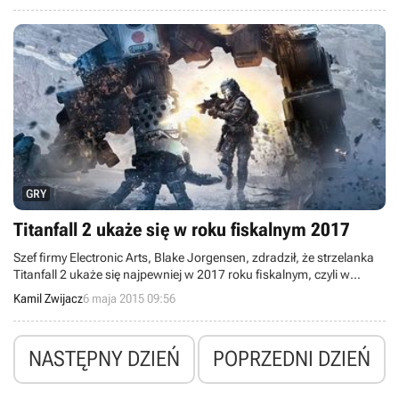
GRY
Titanfall 2 ukaże się w roku fiskalnym 2017
Szef firmy Electronic Arts, Blake Jorgensen, zdradził, że strzelanka
Titanfall 2 ukaże się najpewniej w 2017 roku fiskalnym, czyli w
okresie pomiędzy 1 kwietnia 2016 roku, a 31 marca 2017 roku.
Kamil Zwijacz
6 maja 2015 09:56
NASTĘPNY DZIEŃ
POPRZEDNI DZIEŃ