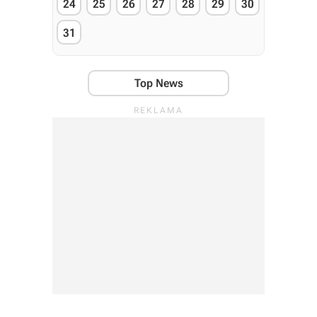
24
25
26
27
28
29
30
31
Top News