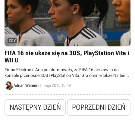
GRY
FIFA 16 nie ukaże się na 3DS, PlayStation Vita i
Wii U
Firma Electronic Arts poinformowała, że FIFA 16 nie zawita na
konsole przenośne 3DS i PlayStation Vita. Gra ominie także Nintendo
Wii U.
Adrian Werner
31 maja 2015 10:49
NASTĘPNY DZIEŃ
POPRZEDNI DZIEŃ