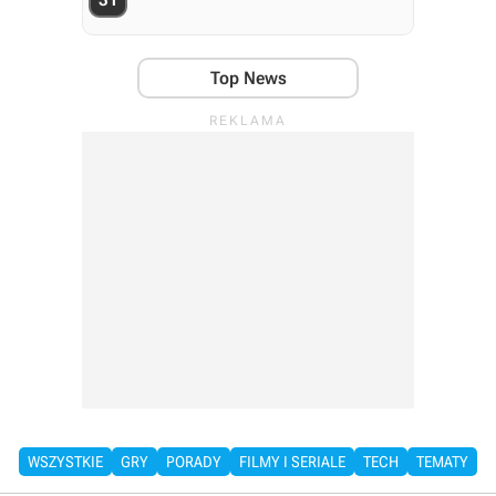
Top News
WSZYSTKIE
GRY
PORADY
FILMY I SERIALE
TECH
TEMATY