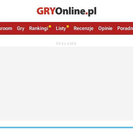
sroom
Gry
Rankingi
Listy
Recenzje
Opinie
Poradn