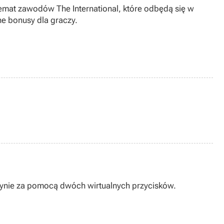
temat zawodów The International, które odbędą się w
e bonusy dla graczy.
edynie za pomocą dwóch wirtualnych przycisków.