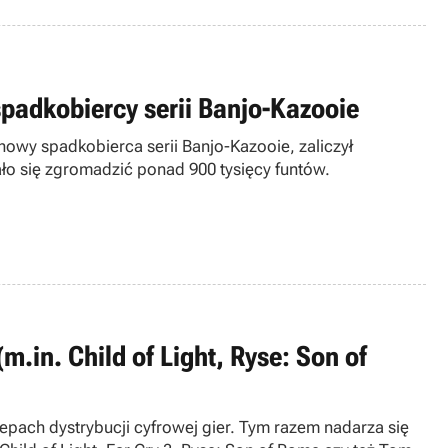
padkobiercy serii Banjo-Kazooie
owy spadkobierca serii Banjo-Kazooie, zaliczył
ało się zgromadzić ponad 900 tysięcy funtów.
.in. Child of Light, Ryse: Son of
pach dystrybucji cyfrowej gier. Tym razem nadarza się