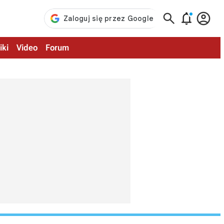



iki
Video
Forum