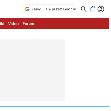



iki
Video
Forum