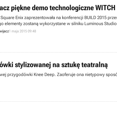
acz piękne demo technologiczne WITCH 
 Square Enix zaprezentowała na konferencji BUILD 2015 prz
go elementy zostaną wykorzystane w silniku Luminous Studio
wijacz
1 maja 2015 09:48
ówki stylizowanej na sztukę teatralną
ej przygodówki Knee Deep. Zaoferuje ona nietypowy sposób 