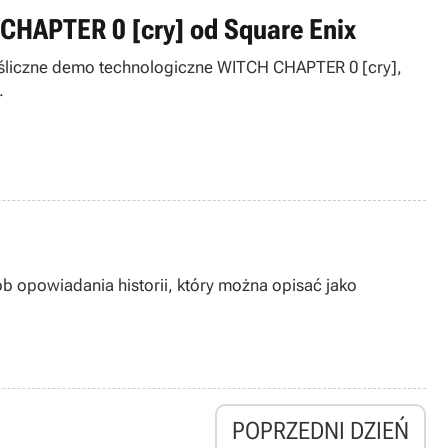
CHAPTER 0 [cry] od Square Enix
eśliczne demo technologiczne WITCH CHAPTER 0 [cry],
.
opowiadania historii, który można opisać jako
POPRZEDNI DZIEŃ