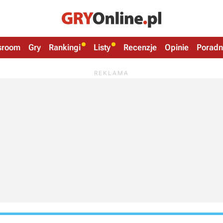
sroom
Gry
Rankingi
Listy
Recenzje
Opinie
Poradn