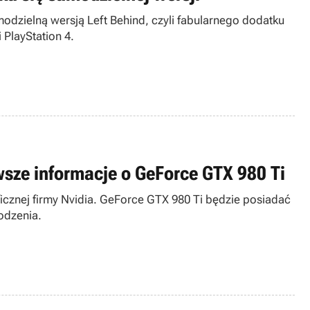
modzielną wersją Left Behind, czyli fabularnego dodatku
 PlayStation 4.
rwsze informacje o GeForce GTX 980 Ti
icznej firmy Nvidia. GeForce GTX 980 Ti będzie posiadać
odzenia.