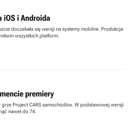
a iOS i Androida
zcie doczekała się wersji na systemy mobilne. Produkcja
wnikom wszystkich platform.
mencie premiery
h w grze Project CARS samochodów. W podstawowej wersji
nąć nawet do 74.