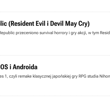
 (Resident Evil i Devil May Cry)
public przeceniono survival horrory i gry akcji, w tym Resi
 iOS i Androida
s 1, czyli remake klasycznej japońskiej gry RPG studia Niho