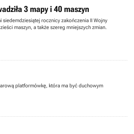
wadziła 3 mapy i 40 maszyn
 siedemdziesiątej rocznicy zakończenia II Wojny
ieści maszyn, a także szereg mniejszych zmian.
ymiarową platformówkę, która ma być duchowym