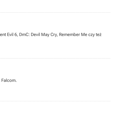
dent Evil 6, DmC: Devil May Cry, Remember Me czy też
n Falcom.