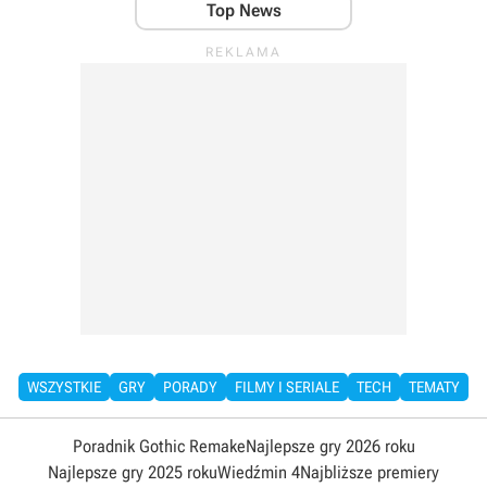
Top News
WSZYSTKIE
GRY
PORADY
FILMY I SERIALE
TECH
TEMATY
Poradnik Gothic Remake
Najlepsze gry 2026 roku
Najlepsze gry 2025 roku
Wiedźmin 4
Najbliższe premiery