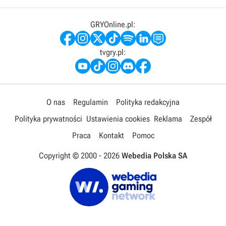
GRYOnline.pl:
tvgry.pl:
O nas
Regulamin
Polityka redakcyjna
Polityka prywatności
Ustawienia cookies
Reklama
Zespół
Praca
Kontakt
Pomoc
Copyright © 2000 -
2026
Webedia Polska SA