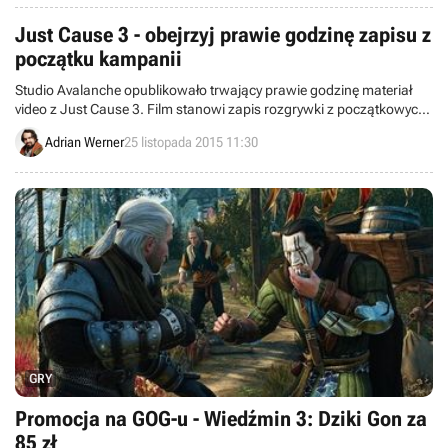
Just Cause 3 - obejrzyj prawie godzinę zapisu z
początku kampanii
Studio Avalanche opublikowało trwający prawie godzinę materiał
video z Just Cause 3. Film stanowi zapis rozgrywki z początkowych
etapów kampanii.
Adrian Werner
25 listopada 2015 11:30
GRY
Promocja na GOG-u - Wiedźmin 3: Dziki Gon za
85 zł