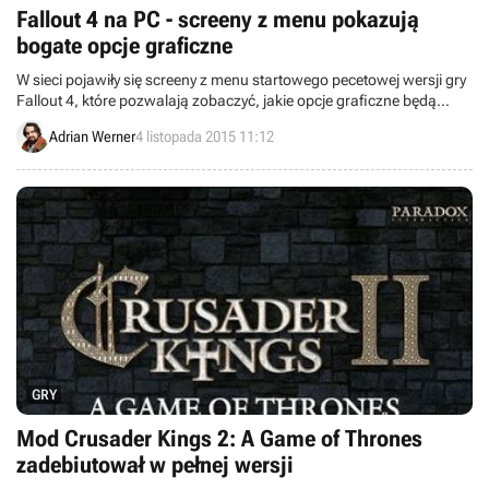
Fallout 4 na PC - screeny z menu pokazują
bogate opcje graficzne
W sieci pojawiły się screeny z menu startowego pecetowej wersji gry
Fallout 4, które pozwalają zobaczyć, jakie opcje graficzne będą
mogli konfigurować gracze.
Adrian Werner
4 listopada 2015 11:12
GRY
Mod Crusader Kings 2: A Game of Thrones
zadebiutował w pełnej wersji