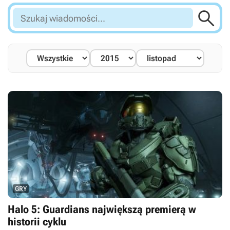

Szukaj
wiadomości...
GRY
Halo 5: Guardians największą premierą w
historii cyklu