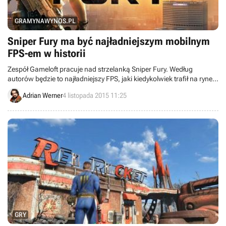
GRAMYNAWYNOS.PL
Sniper Fury ma być najładniejszym mobilnym
FPS-em w historii
Zespół Gameloft pracuje nad strzelanką Sniper Fury. Według
autorów będzie to najładniejszy FPS, jaki kiedykolwiek trafił na rynek
mobilny.
Adrian Werner
4 listopada 2015 11:25
GRY