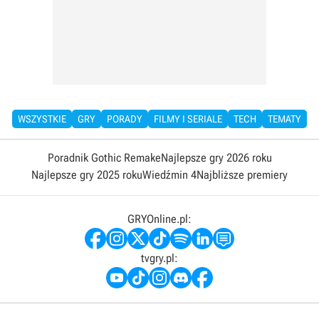
WSZYSTKIE
GRY
PORADY
FILMY I SERIALE
TECH
TEMATY
Poradnik Gothic Remake
Najlepsze gry 2026 roku
Najlepsze gry 2025 roku
Wiedźmin 4
Najbliższe premiery
GRYOnline.pl:
tvgry.pl: