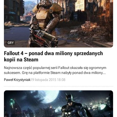
GRY
Fallout 4 – ponad dwa miliony sprzedanych
kopii na Steam
Najnowsza część popularnej serii Fallout okazała się ogromnym
sukcesem. Grę na platformie Steam nabyły ponad dwa miliony
graczy.
Paweł Krzystyniak
19 listopada 2015 18:08