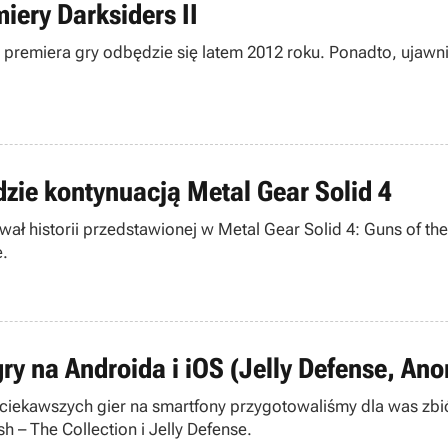
iery Darksiders II
premiera gry odbędzie się latem 2012 roku. Ponadto, ujawni
dzie kontynuacją Metal Gear Solid 4
ał historii przedstawionej w Metal Gear Solid 4: Guns of th
e.
ry na Androida i iOS (Jelly Defense, Ano
ciekawszych gier na smartfony przygotowaliśmy dla was zbi
 – The Collection i Jelly Defense.