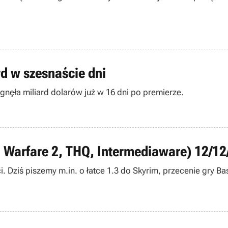
rd w szesnaście dni
gnęła miliard dolarów już w 16 dni po premierze.
n Warfare 2, THQ, Intermediaware) 12/12
 Dziś piszemy m.in. o łatce 1.3 do Skyrim, przecenie gry Bas