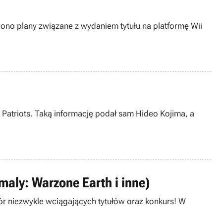
ono plany związane z wydaniem tytułu na platformę Wii
e Patriots. Taką informację podał sam Hideo Kojima, a
maly: Warzone Earth i inne)
ór niezwykle wciągających tytułów oraz konkurs! W