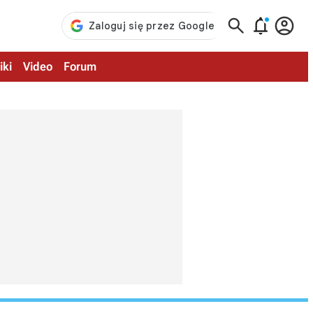



iki
Video
Forum