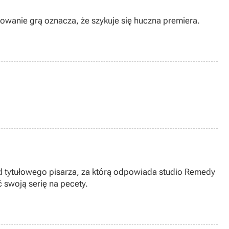
sowanie grą oznacza, że szykuje się huczna premiera.
d tytułowego pisarza, za którą odpowiada studio Remedy
 swoją serię na pecety.