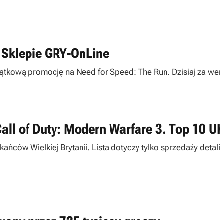
w Sklepie GRY-OnLine
tkową promocję na Need for Speed: The Run. Dzisiaj za wersj
Call of Duty: Modern Warfare 3. Top 10 UK
ńców Wielkiej Brytanii. Lista dotyczy tylko sprzedaży detalic