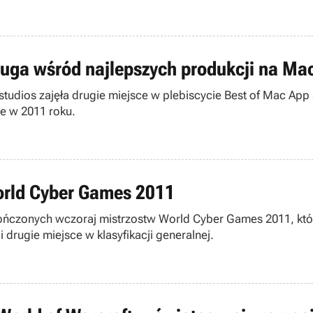
ruga wśród najlepszych produkcji na Ma
 studios zajęła drugie miejsce w plebiscycie Best of Mac A
re w 2011 roku.
orld Cyber Games 2011
kończonych wczoraj mistrzostw World Cyber Games 2011, któr
 drugie miejsce w klasyfikacji generalnej.