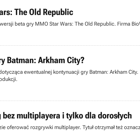
rs: The Old Republic
 w wersji beta gry MMO Star Wars: The Old Republic. Firma B
ry Batman: Arkham City?
tycząca ewentualnej kontynuacji gry Batman: Arkham City. 
odukcji.
bez multiplayera i tylko dla dorosłych
ie oferować rozgrywki multiplayer. Tytuł otrzymał też oznacz