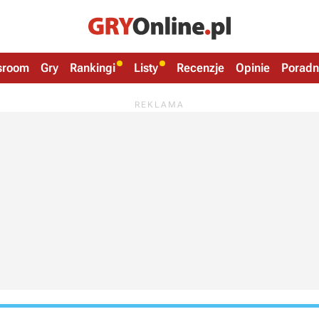
sroom
Gry
Rankingi
Listy
Recenzje
Opinie
Poradn