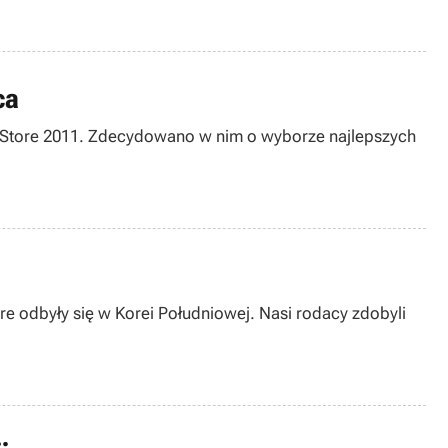
ca
pp Store 2011. Zdecydowano w nim o wyborze najlepszych
e odbyły się w Korei Południowej. Nasi rodacy zdobyli