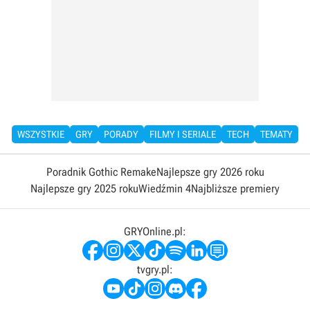
WSZYSTKIE
GRY
PORADY
FILMY I SERIALE
TECH
TEMATY
Poradnik Gothic Remake
Najlepsze gry 2026 roku
Najlepsze gry 2025 roku
Wiedźmin 4
Najbliższe premiery
GRYOnline.pl:
tvgry.pl: