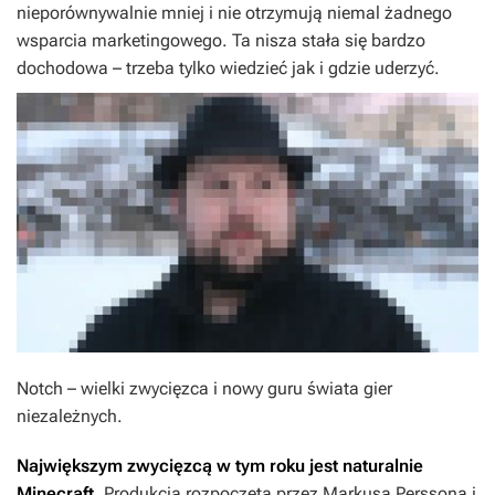
nieporównywalnie mniej i nie otrzymują niemal żadnego
wsparcia marketingowego. Ta nisza stała się bardzo
dochodowa – trzeba tylko wiedzieć jak i gdzie uderzyć.
Notch – wielki zwycięzca i nowy guru świata gier
niezależnych.
Największym zwycięzcą w tym roku jest naturalnie
Minecraft
. Produkcja rozpoczęta przez Markusa Perssona i