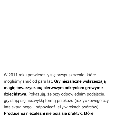
W 2011 roku potwierdziły się przypuszczenia, które
mogliśmy snuć od paru lat.
Gry niezależne wskrzeszają
magię towarzyszącą pierwszym odkryciom growym z
dzieciństwa
. Pokazują, że przy odpowiednim podejściu,
gry stają się niezwykłą formą przekazu (rozrywkowego czy
intelektualnego – odpowiedź leży w rękach twórców).
Producenci niezależni nie boją się praktyk, które