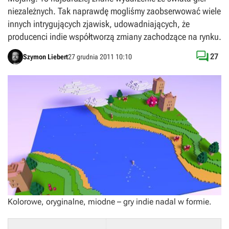
niezależnych. Tak naprawdę mogliśmy zaobserwować wiele
innych intrygujących zjawisk, udowadniających, że
producenci indie współtworzą zmiany zachodzące na rynku.

27
Szymon Liebert
27 grudnia 2011 10:10
Kolorowe, oryginalne, miodne – gry indie nadal w formie.