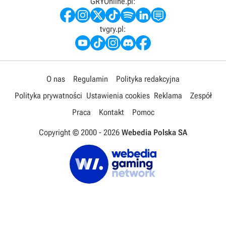
GRYOnline.pl:
tvgry.pl:
O nas
Regulamin
Polityka redakcyjna
Polityka prywatności
Ustawienia cookies
Reklama
Zespół
Praca
Kontakt
Pomoc
Copyright © 2000 -
2026
Webedia Polska SA