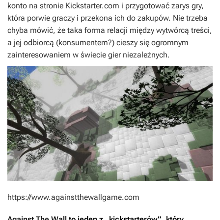
konto na stronie Kickstarter.com i przygotować zarys gry,
która porwie graczy i przekona ich do zakupów. Nie trzeba
chyba mówić, że taka forma relacji między wytwórcą treści,
a jej odbiorcą (konsumentem?) cieszy się ogromnym
zainteresowaniem w świecie gier niezależnych.
https://www.againstthewallgame.com
Against The Wall
to jeden z „kickstarterów”, który