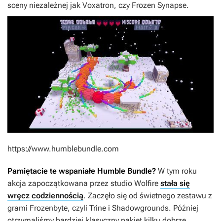
sceny niezależnej jak
Voxatron
, czy
Frozen Synapse
.
https://www.humblebundle.com
Pamiętacie te wspaniałe Humble Bundle?
W tym roku
akcja zapoczątkowana przez studio Wolfire
stała się
wręcz codziennością
. Zaczęło się od świetnego zestawu z
grami Frozenbyte, czyli Trine i Shadowgrounds. Później
otrzymaliśmy bardziej klasyczny pakiet kilku dobrze