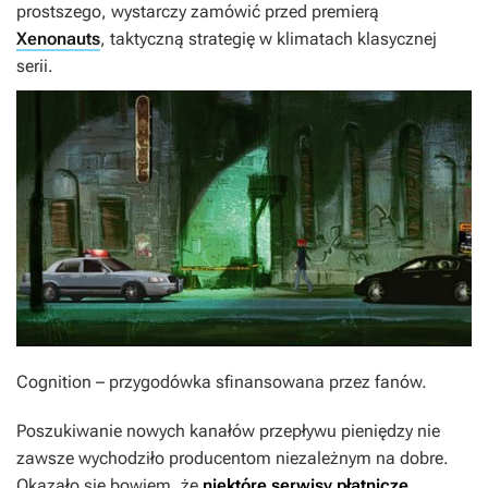
prostszego, wystarczy zamówić przed premierą
Xenonauts
, taktyczną strategię w klimatach klasycznej
serii.
Cognition – przygodówka sfinansowana przez fanów.
Poszukiwanie nowych kanałów przepływu pieniędzy nie
zawsze wychodziło producentom niezależnym na dobre.
Okazało się bowiem, że
niektóre serwisy płatnicze