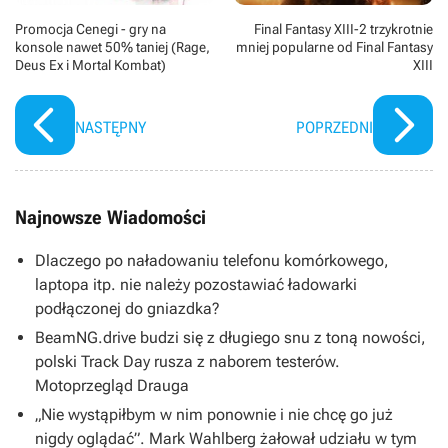
Promocja Cenegi - gry na
Final Fantasy XIII-2 trzykrotnie
konsole nawet 50% taniej (Rage,
mniej popularne od Final Fantasy
Deus Ex i Mortal Kombat)
XIII
NASTĘPNY
POPRZEDNI
Najnowsze Wiadomości
Dlaczego po naładowaniu telefonu komórkowego,
laptopa itp. nie należy pozostawiać ładowarki
podłączonej do gniazdka?
BeamNG.drive budzi się z długiego snu z toną nowości,
polski Track Day rusza z naborem testerów.
Motoprzegląd Drauga
„Nie wystąpiłbym w nim ponownie i nie chcę go już
nigdy oglądać”. Mark Wahlberg żałował udziału w tym