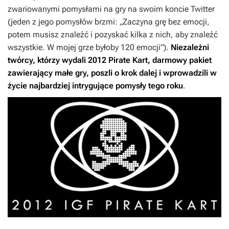
zwariowanymi pomysłami na gry na swoim koncie Twitter
(jeden z jego pomysłów brzmi: „
Zaczyna grę bez emocji,
potem musisz znaleźć i pozyskać kilka z nich, aby znaleźć
wszystkie. W mojej grze byłoby 120 emocji
”).
Niezależni
twórcy, którzy wydali 2012 Pirate Kart, darmowy pakiet
zawierający małe gry, poszli o krok dalej i wprowadzili w
życie najbardziej intrygujące pomysły tego roku
.