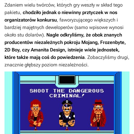
Zdaniem wielu twórców, których gry weszły w skład tego
pakietu,
chodziło jednak o niewinny prztyczek w nos
organizatorów konkursu
, faworyzującego większych i
bardziej majętnych deweloperów (samo wpisowe wynosi
około stu dolarów).
Nagle odkryliśmy, że obok znanych
producentów niezależnych pokroju Mojang, Frozenbyte,
2D Boy, czy Amanita Design, istnieje wiele jednostek,
które także mają coś do powiedzenia
. Zobaczyliśmy drugi,
znacznie głębszy poziom niezależności.