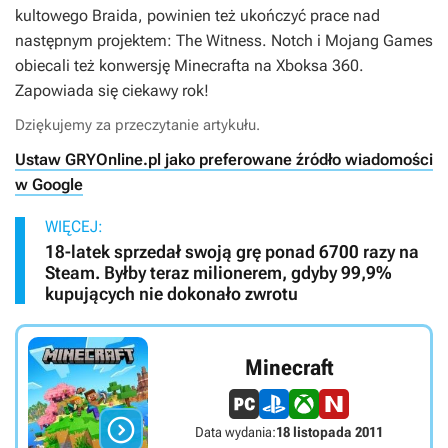
kultowego Braida, powinien też ukończyć prace nad
następnym projektem: The Witness. Notch i Mojang Games
obiecali też konwersję Minecrafta na Xboksa 360.
Zapowiada się ciekawy rok!
Dziękujemy za przeczytanie artykułu.
Ustaw GRYOnline.pl jako preferowane źródło wiadomości
w Google
WIĘCEJ:
18-latek sprzedał swoją grę ponad 6700 razy na
Steam. Byłby teraz milionerem, gdyby 99,9%
kupujących nie dokonało zwrotu
Minecraft

Data wydania:
18 listopada 2011