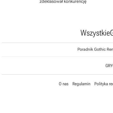
zdeklasował konkurencję
Wszystkie
Poradnik Gothic R
GRYO
O nas
Regulamin
Polityka r