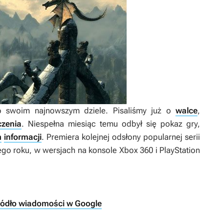
 swoim najnowszym dziele. Pisaliśmy już o
walce
,
zenia
. Niespełna miesiąc temu odbył się pokaz gry,
m
informacji
. Premiera kolejnej odsłony popularnej serii
ego roku, w wersjach na konsole Xbox 360 i PlayStation
ródło wiadomości w Google