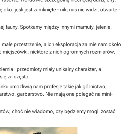
oko: jeśli jest zamknięte - nikt nas nie widzi, otwarte -
lnej fauny. Spotkamy między innymi mamuty, jelenie,
małe przestrzenie, a ich eksploracja zajmie nam około
ze miejscówki, niektóre z nich ogromnych rozmiarów,
iemia i przedmioty miały unikalny charakter, a
się za często.
ku umożliwią nam profesje takie jak górnictwo,
larstwo, garbarstwo. Nie mają one polegać na mini-
ów, choć nie wiadomo, czy będziemy mogli zostać