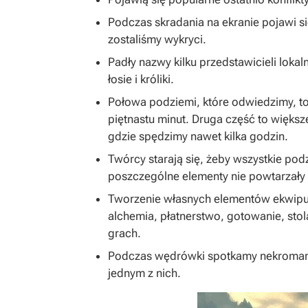
Podczas skradania na ekranie pojawi się 
zostaliśmy wykryci.
Padły nazwy kilku przedstawicieli loka
łosie i króliki.
Połowa podziemi, które odwiedzimy, to 
piętnastu minut. Druga część to więks
gdzie spędzimy nawet kilka godzin.
Twórcy starają się, żeby wszystkie podz
poszczególne elementy nie powtarzały 
Tworzenie własnych elementów ekwipun
alchemia, płatnerstwo, gotowanie, sto
grach.
Podczas wędrówki spotkamy nekromant
jednym z nich.