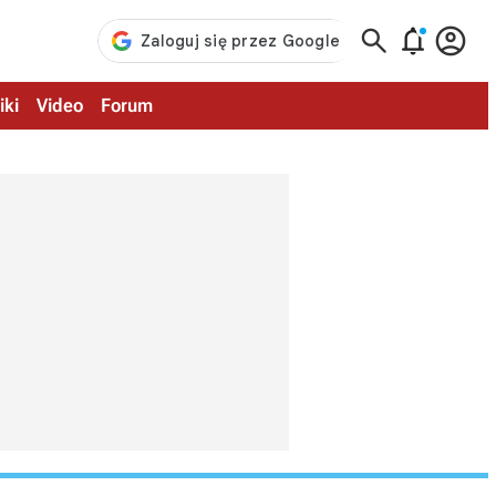



iki
Video
Forum