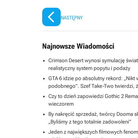
NASTĘPNY
Najnowsze Wiadomości
Crimson Desert wynosi symulację świa
realistyczny system popytu i podaży
GTA 6 idzie po absolutny rekord: „Nikt
podobnego”. Szef Take-Two twierdzi, ż
Czy to dzień zapowiedzi Gothic 2 Rem
wieczorem
By nakręcić sprzedaż, twórcy Dooma skon
„Byliśmy z tego totalnie zadowoleni”
Jeden z największych filmowych fenom