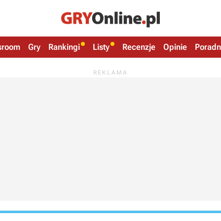
sroom
Gry
Rankingi
Listy
Recenzje
Opinie
Poradn