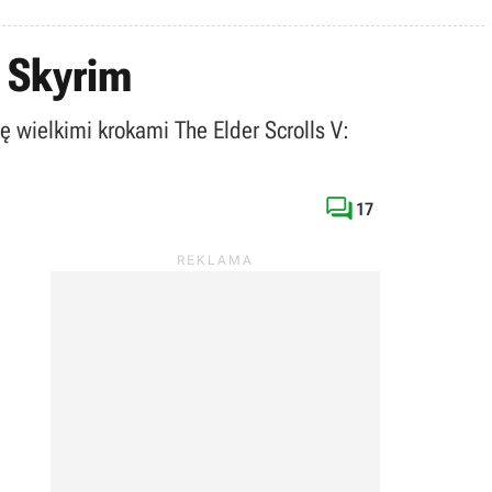
: Skyrim
 wielkimi krokami The Elder Scrolls V:

17