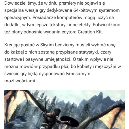
Dowiedzieliśmy, że w dniu premiery nie pojawi się
specjalna wersja gry dedykowana 64-bitowym systemom
operacyjnym. Posiadacze komputerów mogą liczyć na
dodatki, w tym lepsze tekstury i inne efekty. Potwierdzono
też plany odnośnie wydania edytora Creation Kit.
Kreując postać w
Skyrim
będziemy musieli wybrać rasę –
do każdej z nich zostaną przypisane statystyki, czary
startowe i pasywne umiejętności. O takim wpływie nie
można mówić w przypadku płci, bo kobiety i mężczyźni w
świecie gry będą dysponować tymi samymi
możliwościami.