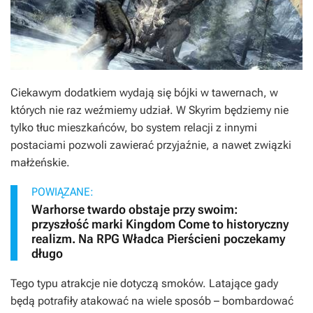
Ciekawym dodatkiem wydają się bójki w tawernach, w
których nie raz weźmiemy udział. W
Skyrim
będziemy nie
tylko tłuc mieszkańców, bo system relacji z innymi
postaciami pozwoli zawierać przyjaźnie, a nawet związki
małżeńskie.
POWIĄZANE:
Warhorse twardo obstaje przy swoim:
przyszłość marki Kingdom Come to historyczny
realizm. Na RPG Władca Pierścieni poczekamy
długo
Tego typu atrakcje nie dotyczą smoków. Latające gady
będą potrafiły atakować na wiele sposób – bombardować