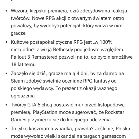
Wczoraj kiepska premiera, dziś zdecydowana reakcja
twórców. Nowe RPG akcji z otwartym światem ostro
powalczy, by wydobyć potencjał, który widzą w nim
gracze
Kultowe postapokaliptyczne RPG jest „w 100%
niezgodne” z wizją Bethesdy pod jednym względem.
Fallout 3 Remastered pozwoli na to, co było niemożliwe
18 lat temu
Zaczęło się dziś, gracze mają 4 dni, by za darmo na
Steam zdobyć świetnie oceniane RPG fantasy od
polskiego wydawcy. To prezent z okazji ważnego
ogłoszenia
Twórcy GTA 6 chcą postawić mur przed listopadową
premierą. PlayStation może sugerować, że Rockstar
Games przymierza się do kolejnego uderzenia
To tylko koszmarna wpadka, prawda? Jeśli nie, Polska
może wywołać wielki skandal na targach gamescom