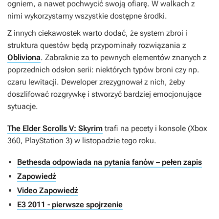
ogniem, a nawet pochwycić swoją ofiarę. W walkach z
nimi wykorzystamy wszystkie dostępne środki.
Z innych ciekawostek warto dodać, że system zbroi i
struktura questów będą przypominały rozwiązania z
Obliviona
. Zabraknie za to pewnych elementów znanych z
poprzednich odsłon serii: niektórych typów broni czy np.
czaru lewitacji. Deweloper zrezygnował z nich, żeby
doszlifować rozgrywkę i stworzyć bardziej emocjonujące
sytuacje.
The Elder Scrolls V: Skyrim
trafi na pecety i konsole (Xbox
360, PlayStation 3) w listopadzie tego roku.
Bethesda odpowiada na pytania fanów – pełen zapis
Zapowiedź
Video Zapowiedź
E3 2011 - pierwsze spojrzenie