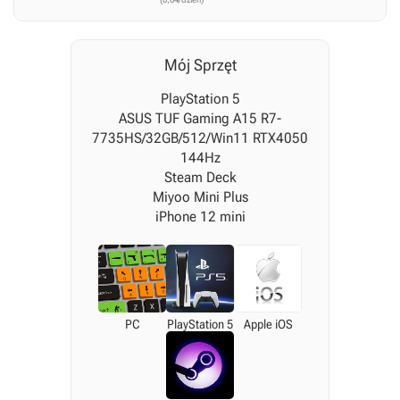
Mój Sprzęt
PlayStation 5
ASUS TUF Gaming A15 R7-
7735HS/32GB/512/Win11 RTX4050
144Hz
Steam Deck
Miyoo Mini Plus
iPhone 12 mini
PC
PlayStation 5
Apple iOS