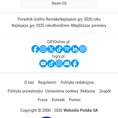
Steam OS
Poradnik Gothic Remake
Najlepsze gry 2026 roku
Najlepsze gry 2025 roku
Wiedźmin 4
Najbliższe premiery
GRYOnline.pl:
tvgry.pl:
O nas
Regulamin
Polityka redakcyjna
Polityka prywatności
Ustawienia cookies
Reklama
Zespół
Praca
Kontakt
Pomoc
Copyright © 2000 -
2026
Webedia Polska SA