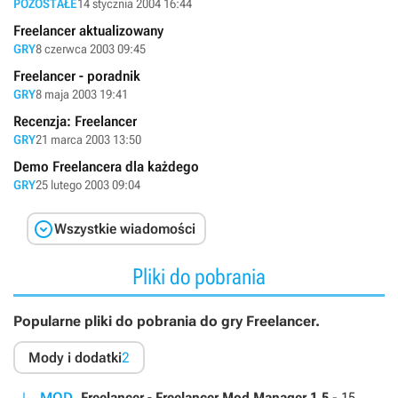
POZOSTAŁE
14 stycznia 2004 16:44
Freelancer aktualizowany
GRY
8 czerwca 2003 09:45
Freelancer - poradnik
GRY
8 maja 2003 19:41
Recenzja: Freelancer
GRY
21 marca 2003 13:50
Demo Freelancera dla każdego
GRY
25 lutego 2003 09:04

Wszystkie wiadomości
Pliki do pobrania
Popularne pliki do pobrania do gry Freelancer.
Mody i dodatki
2
MOD
Freelancer - Freelancer Mod Manager 1.5
-
15