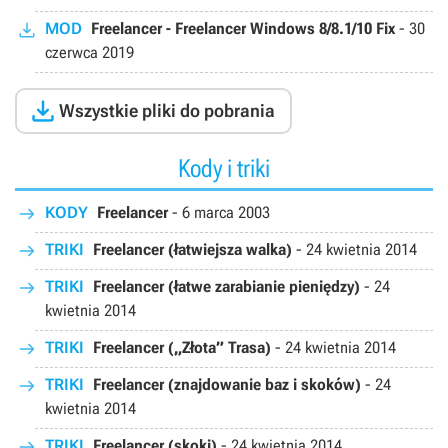
MOD
Freelancer - Freelancer Windows 8/8.1/10 Fix
-
30
czerwca 2019

Wszystkie pliki do pobrania
Kody i triki
KODY
Freelancer
-
6 marca 2003
TRIKI
Freelancer (łatwiejsza walka)
-
24 kwietnia 2014
TRIKI
Freelancer (łatwe zarabianie pieniędzy)
-
24
kwietnia 2014
TRIKI
Freelancer („Złota” Trasa)
-
24 kwietnia 2014
TRIKI
Freelancer (znajdowanie baz i skoków)
-
24
kwietnia 2014
TRIKI
Freelancer (skoki)
-
24 kwietnia 2014