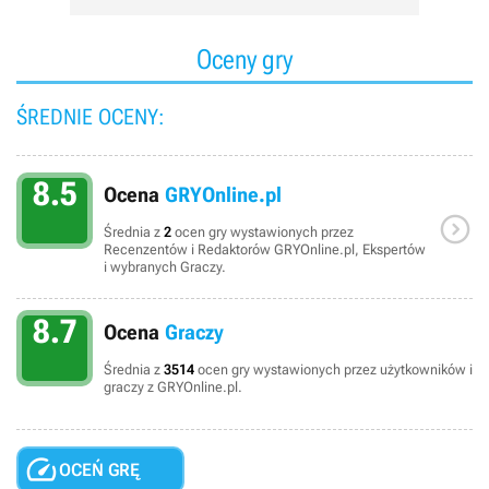
Oceny gry
ŚREDNIE OCENY:
8.5
Ocena
GRYOnline.pl

Średnia z
2
ocen gry wystawionych przez
Recenzentów i Redaktorów GRYOnline.pl, Ekspertów
i wybranych Graczy.
8.7
Ocena
Graczy
Średnia z
3514
ocen gry wystawionych przez użytkowników i
graczy z GRYOnline.pl.

OCEŃ GRĘ