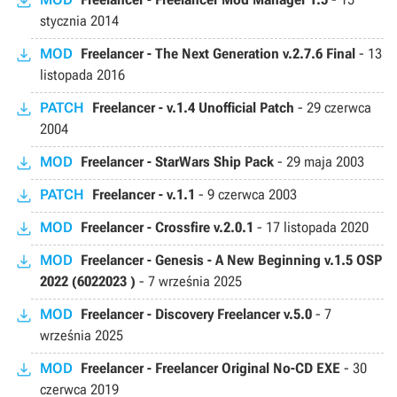
stycznia 2014
MOD
Freelancer - The Next Generation v.2.7.6 Final
-
13
listopada 2016
PATCH
Freelancer - v.1.4 Unofficial Patch
-
29 czerwca
2004
MOD
Freelancer - StarWars Ship Pack
-
29 maja 2003
PATCH
Freelancer - v.1.1
-
9 czerwca 2003
MOD
Freelancer - Crossfire v.2.0.1
-
17 listopada 2020
MOD
Freelancer - Genesis - A New Beginning v.1.5 OSP
2022 (6022023 )
-
7 września 2025
MOD
Freelancer - Discovery Freelancer v.5.0
-
7
września 2025
MOD
Freelancer - Freelancer Original No-CD EXE
-
30
czerwca 2019