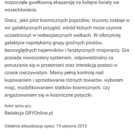
rozpoczęła gwałtowną ekspansję na kolejne światy we
wszechświecie.
Gracz, jako pilot kosmicznych pojazdów, rzucony zostaje w
wir galaktycznych przygód, wśród których może czynnie
uczestniczyć w niebezpiecznych walkach. W olbrzymiej
galaktyce napotykamy grupy groźnych piratów,
bezwzględnych najemników i fanatycznych misjonarzy. Gra
posiada nowoczesny systemem, odpowiedzialny za
poruszanie się w przestrzeni oraz interakcję postaci w
czasie rzeczywistym. Mamy pełną kontrolę nad
kupowaniem i sprzedawanie różnych towarów, wyborem
misji, modyfikowaniem statków kosmicznych, czy
angażowaniem się w kosmiczne potyczki.
Autor opisu gry:
Redakcja GRYOnline.pl
Ostatnia aktualizacja opisu:
19 sierpnia 2015