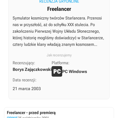
RECENZJA GRYONLINE
Freelancer
Symulator kosmiczny twórców Starlancera. Przenosi
nas w przyszłość, aż do schyłku XXX stulecia. Po
zakończeniu Pierwszej Wojny Układu Słonecznego,
której historię mogliśmy doświadczyć w Starlancerze,
cztery ludzkie klany władają znanym kosmosem...
Jak recenzujemy
Recenzujący:
Platforma:
Borys Zajączkowski
PC Windows
Data recenzji:
21 marca 2003
Freelancer - przed premierą