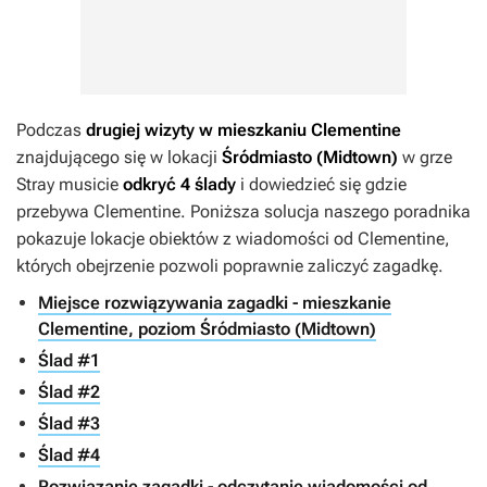
Podczas
drugiej wizyty w mieszkaniu Clementine
znajdującego się w lokacji
Śródmiasto (Midtown)
w grze
Stray
musicie
odkryć 4 ślady
i dowiedzieć się gdzie
przebywa Clementine. Poniższa solucja naszego poradnika
pokazuje lokacje obiektów z wiadomości od Clementine,
których obejrzenie pozwoli poprawnie zaliczyć zagadkę.
Miejsce rozwiązywania zagadki - mieszkanie
Clementine, poziom Śródmiasto (Midtown)
Ślad #1
Ślad #2
Ślad #3
Ślad #4
Rozwiązanie zagadki - odczytanie wiadomości od