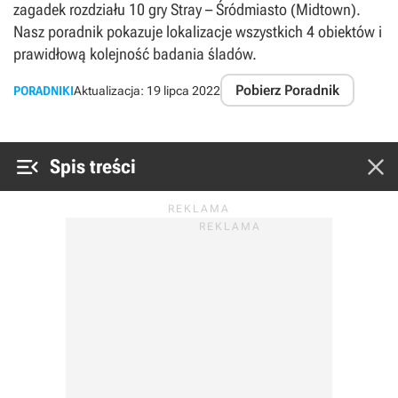
zagadek rozdziału 10 gry Stray – Śródmiasto (Midtown).
Nasz poradnik pokazuje lokalizacje wszystkich 4 obiektów i
prawidłową kolejność badania śladów.
Pobierz Poradnik
PORADNIKI
Aktualizacja:
19 lipca 2022


Spis treści