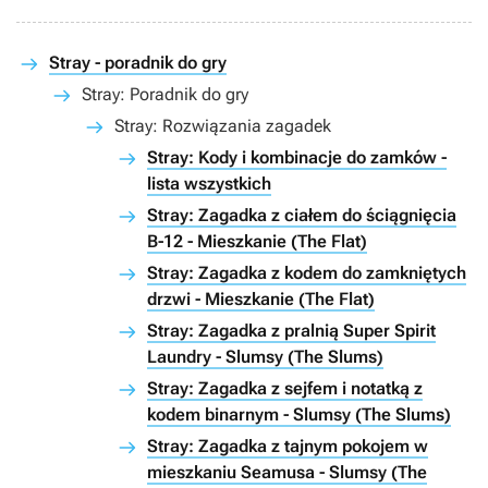
Stray - poradnik do gry
Stray: Poradnik do gry
Stray: Rozwiązania zagadek
Stray: Kody i kombinacje do zamków -
lista wszystkich
Stray: Zagadka z ciałem do ściągnięcia
B-12 - Mieszkanie (The Flat)
Stray: Zagadka z kodem do zamkniętych
drzwi - Mieszkanie (The Flat)
Stray: Zagadka z pralnią Super Spirit
Laundry - Slumsy (The Slums)
Stray: Zagadka z sejfem i notatką z
kodem binarnym - Slumsy (The Slums)
Stray: Zagadka z tajnym pokojem w
mieszkaniu Seamusa - Slumsy (The