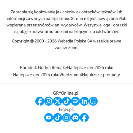
Zabrania się kopiowanie jakichkolwiek obrazków, tekstów lub
informacji zawartych na tej stronie. Strona nie jest powiązana i/lub
wspierana przez twórców ani wydawców. Wszystkie loga i obrazki
są objęte prawami autorskimi należącymi do ich twórców.
Copyright © 2000 - 2026 Webedia Polska SA wszelkie prawa
zastrzeżone.
Poradnik Gothic Remake
Najlepsze gry 2026 roku
Najlepsze gry 2025 roku
Wiedźmin 4
Najbliższe premiery
GRYOnline.pl:
tvgry.pl: