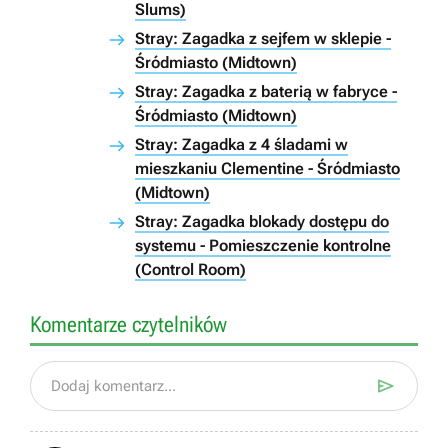
Slums)
Stray: Zagadka z sejfem w sklepie -
Śródmiasto (Midtown)
Stray: Zagadka z baterią w fabryce -
Śródmiasto (Midtown)
Stray: Zagadka z 4 śladami w
mieszkaniu Clementine - Śródmiasto
(Midtown)
Stray: Zagadka blokady dostępu do
systemu - Pomieszczenie kontrolne
(Control Room)
Komentarze czytelników

Dodaj komentarz...