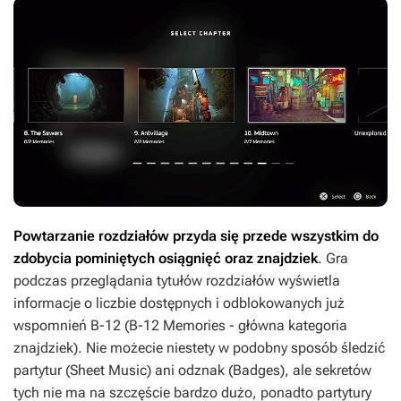
Powtarzanie rozdziałów przyda się przede wszystkim do
zdobycia pominiętych osiągnięć oraz znajdziek
. Gra
podczas przeglądania tytułów rozdziałów wyświetla
informacje o liczbie dostępnych i odblokowanych już
wspomnień B-12 (B-12 Memories - główna kategoria
znajdziek). Nie możecie niestety w podobny sposób śledzić
partytur (Sheet Music) ani odznak (Badges), ale sekretów
tych nie ma na szczęście bardzo dużo, ponadto partytury