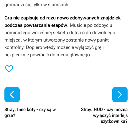
gromadzi się tylko w slumsach.
Gra nie zapisuje od razu nowo zdobywanych znajdziek
podczas powtarzania etapów
. Musicie po zdobyciu
pominiętego wcześniej sekretu dotrzeć do dowolnego
miejsca, w którym utworzony zostanie nowy punkt
kontrolny. Dopiero wtedy możecie wyłączyć grę i
bezpiecznie powrócić do menu głównego.



Stray: Inne koty - czy są w
Stray: HUD - czy można
grze?
wyłączyć interfejs
użytkownika?