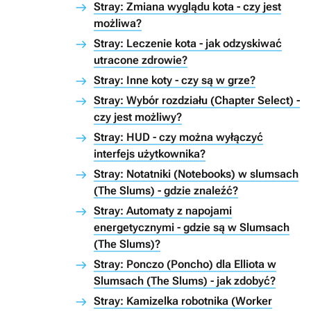
Stray: Zmiana wyglądu kota - czy jest
możliwa?
Stray: Leczenie kota - jak odzyskiwać
utracone zdrowie?
Stray: Inne koty - czy są w grze?
Stray: Wybór rozdziału (Chapter Select) -
czy jest możliwy?
Stray: HUD - czy można wyłączyć
interfejs użytkownika?
Stray: Notatniki (Notebooks) w slumsach
(The Slums) - gdzie znaleźć?
Stray: Automaty z napojami
energetycznymi - gdzie są w Slumsach
(The Slums)?
Stray: Ponczo (Poncho) dla Elliota w
Slumsach (The Slums) - jak zdobyć?
Stray: Kamizelka robotnika (Worker