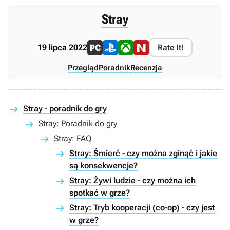
Stray
19 lipca 2022
Rate It!
Przegląd
Poradnik
Recenzja
Stray - poradnik do gry
Stray: Poradnik do gry
Stray: FAQ
Stray: Śmierć - czy można zginąć i jakie
są konsekwencje?
Stray: Żywi ludzie - czy można ich
spotkać w grze?
Stray: Tryb kooperacji (co-op) - czy jest
w grze?