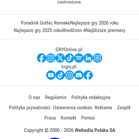
zastrzeżone.
Poradnik Gothic Remake
Najlepsze gry 2026 roku
Najlepsze gry 2025 roku
Wiedźmin 4
Najbliższe premiery
GRYOnline.pl:
tvgry.pl:
O nas
Regulamin
Polityka redakcyjna
Polityka prywatności
Ustawienia cookies
Reklama
Zespół
Praca
Kontakt
Pomoc
Copyright © 2000 -
2026
Webedia Polska SA